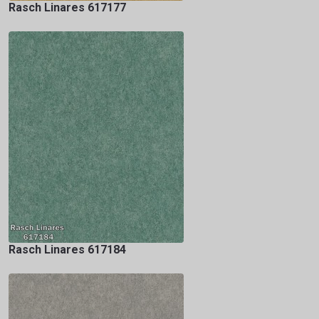
Rasch Linares 617177
Rasch Linares 617184