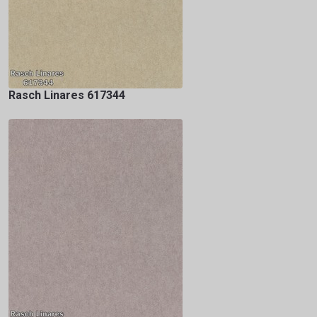
Rasch Linares 617344