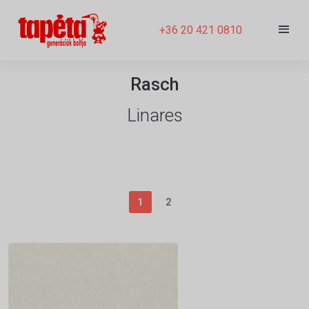
+36 20 421 0810
Rasch
Linares
1
2