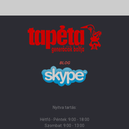
BLOG
Nyitva tartás:
Hétfő - Péntek: 9:00 - 18:00
Szombat: 9:00 - 13:00