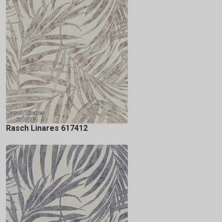
Rasch Linares 617412