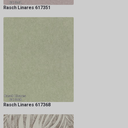
Rasch Linares 617351
Rasch Linares 617368