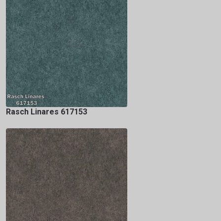
Rasch Linares 617153