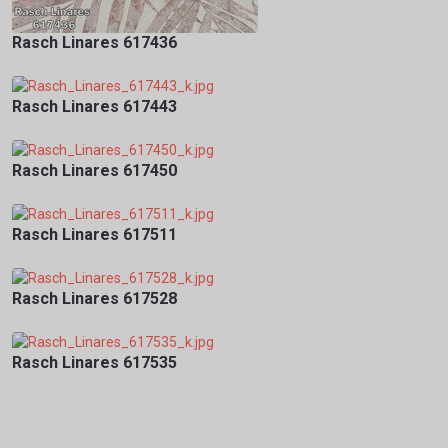
Rasch Linares 617436
Rasch Linares 617443
Rasch Linares 617450
Rasch Linares 617511
Rasch Linares 617528
Rasch Linares 617535