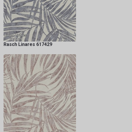
Rasch Linares 617429