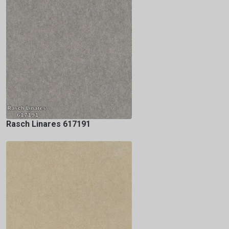
Rasch Linares 617191