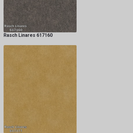
Rasch Linares 617160