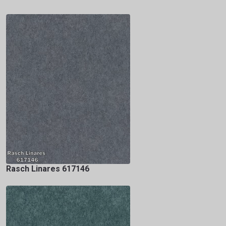
Rasch Linares 617146