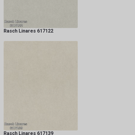
Rasch Linares 617122
Rasch Linares 617139