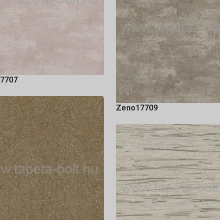
7707
Zeno17709