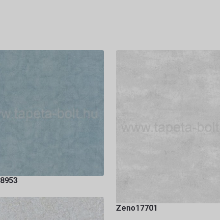
8953
Zeno17701