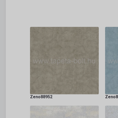
Zeno88952
Zeno8