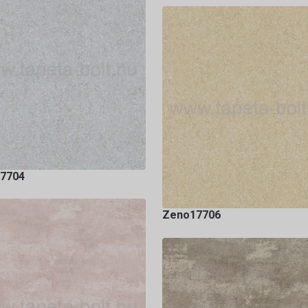
7704
Zeno17706