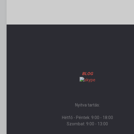
BLOG
Nyitva tartás:
Hétfő - Péntek: 9:00 - 18:00
Szombat: 9:00 - 13:00