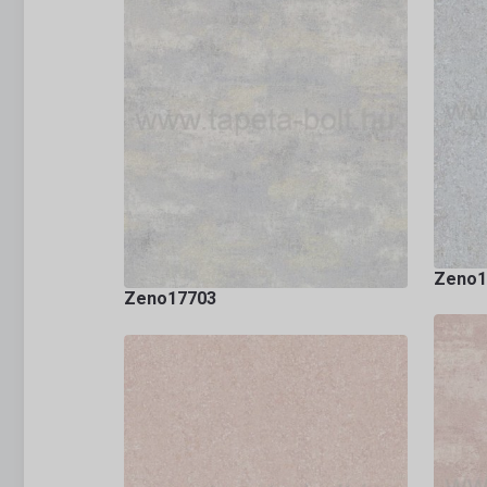
Zeno1
Zeno17703