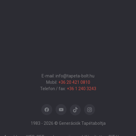
E-mail: info@tapeta-bolt.hu
Mobil:
+36 20 421 0810
Telefon / fax:
+36 1 240 3243
1983 -
2026 © Generációk Tapétaboltja