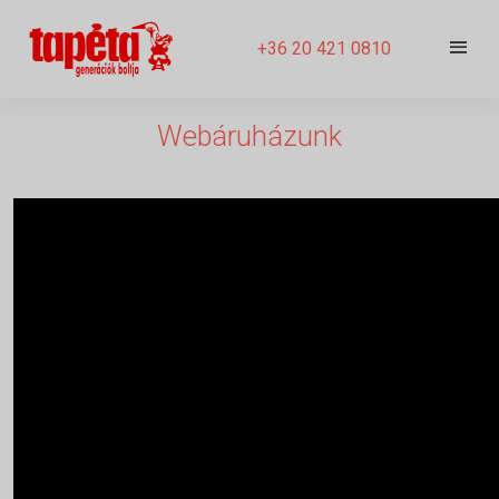
+36 20 421 0810
Webáruházunk