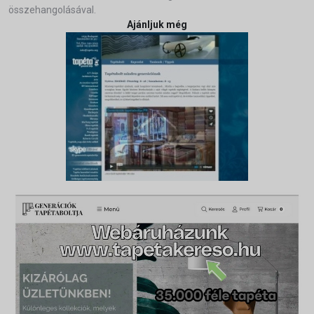
összehangolásával.
Ajánljuk még