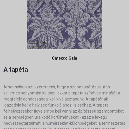
Omexco Gala
A tapéta
Amennyiben azt szeretnénk, hogy a szoba tapétázás után
kellemes benyomást keltsen, akkor a tapéta színét és mintáját a
megfelelő gondossággal kell kiválasztanunk. A tapétának
igazodnia kell a helyiség funkciójához, ízléséhez. A tapéta
felhelyezésekor figyelembe kell venni az építészeti szempontokat
és a helyiségben uralkodó körülményeket - azaz a levegő
nedvességtartalmát, a hőmérséklet-különbségeket, a természetes