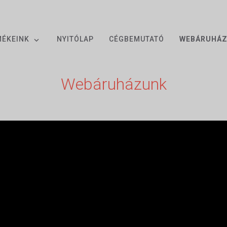
MÉKEINK
NYITÓLAP
CÉGBEMUTATÓ
WEBÁRUHÁ
Webáruházunk