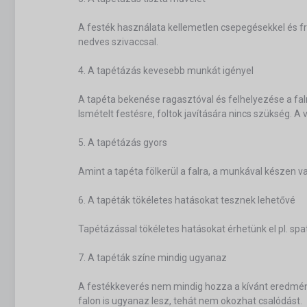
A festék használata kellemetlen csepegésekkel és fr
nedves szivaccsal.
4. A tapétázás kevesebb munkát igényel
A tapéta bekenése ragasztóval és felhelyezése a fal
Ismételt festésre, foltok javítására nincs szükség. A
5. A tapétázás gyors
Amint a tapéta fölkerül a falra, a munkával készen
6. A tapéták tökéletes hatásokat tesznek lehetővé
Tapétázással tökéletes hatásokat érhetünk el pl. spa
7. A tapéták színe mindig ugyanaz
A festékkeverés nem mindig hozza a kívánt eredményt
falon is ugyanaz lesz, tehát nem okozhat csalódást.