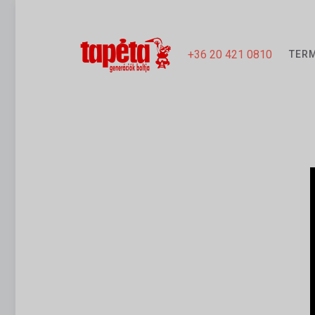
+36 20 421 0810
TER