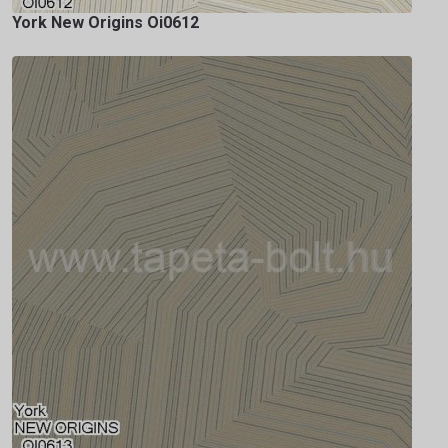
York New Origins Oi0612