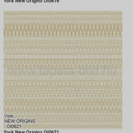
York New Origins Oi0616
York New Origins Oi0621