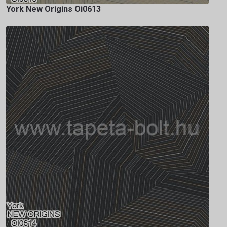
York New Origins Oi0613