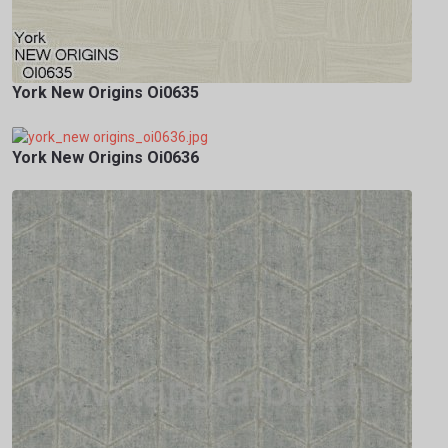
York New Origins Oi0635
York New Origins Oi0636