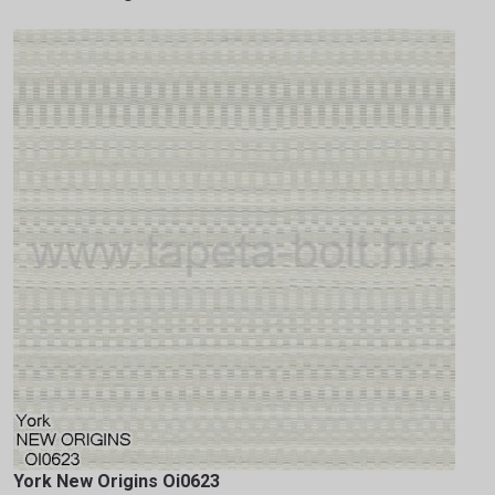
York New Origins Oi0623