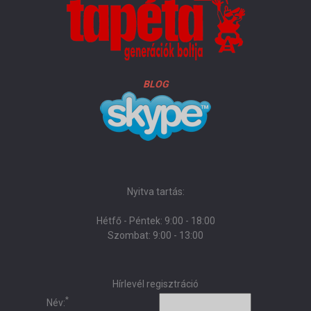
BLOG
Nyitva tartás:
Hétfő - Péntek: 9:00 - 18:00
Szombat: 9:00 - 13:00
Hírlevél regisztráció
*
Név: