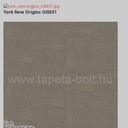
York New Origins Oi0631