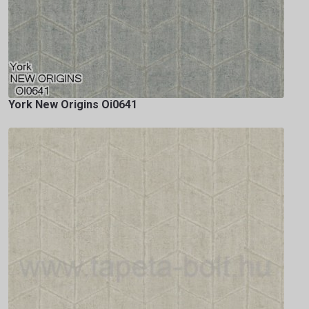
York New Origins Oi0641