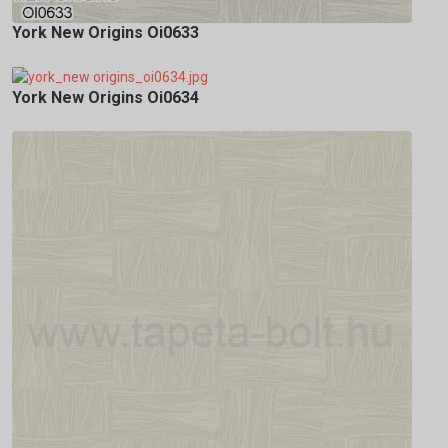
York New Origins Oi0633
York New Origins Oi0634