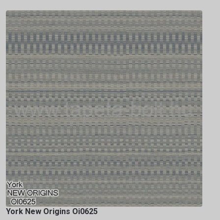
York New Origins Oi0625