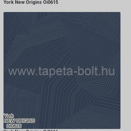
York New Origins Oi0615