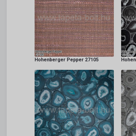
Hohenberger Pepper 27105
Hohen