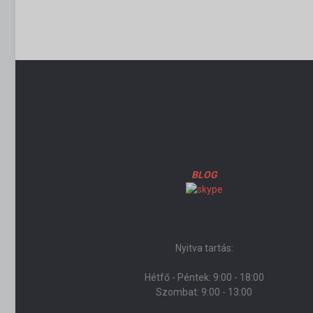
BLOG
Nyitva tartás:
Hétfő - Péntek: 9:00 - 18:00
Szombat: 9:00 - 13:00