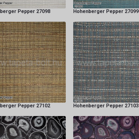
berger Pepper 27098
Hohenberger Pepper 27099
berger Pepper 27102
Hohenberger Pepper 27103