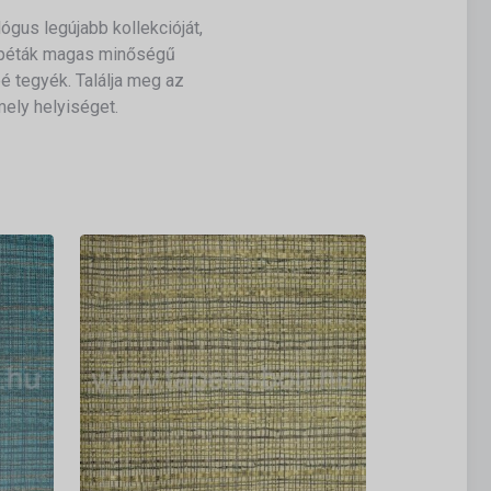
us legújabb kollekcióját,
tapéták magas minőségű
é tegyék. Találja meg az
ely helyiséget.