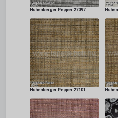
Hohenberger Pepper 27097
Hohen
Hohenberger Pepper 27101
Hohen