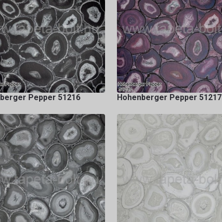
berger Pepper 51216
Hohenberger Pepper 51217