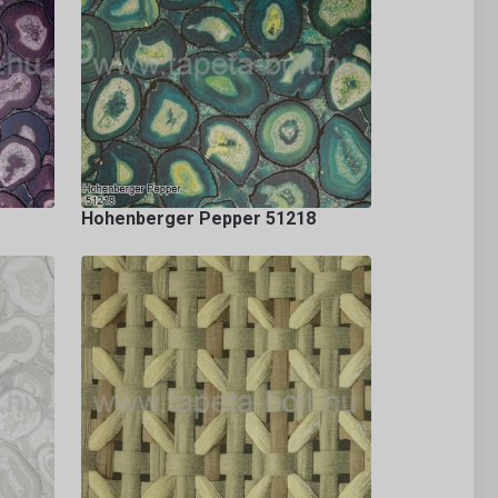
Hohenberger Pepper 51218