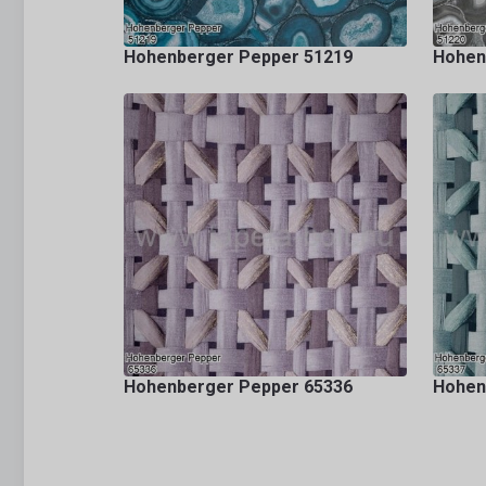
Hohenberger Pepper 51219
Hohen
Hohenberger Pepper 65336
Hohen