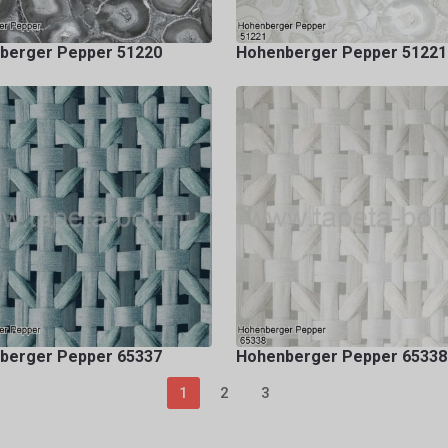
berger Pepper 51220
Hohenberger Pepper 51221
berger Pepper 65337
Hohenberger Pepper 65338
1
2
3