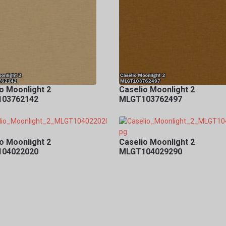
o Moonlight 2
Caselio Moonlight 2
03762142
MLGT103762497
o Moonlight 2
Caselio Moonlight 2
04022020
MLGT104029290