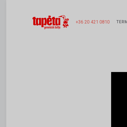
+36 20 421 0810
TER