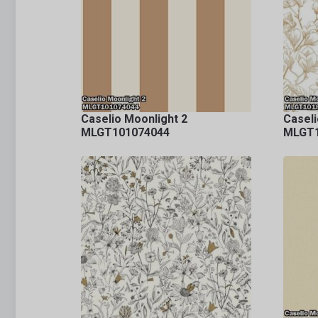
Caselio Moonlight 2
Caseli
MLGT101074044
MLGT1