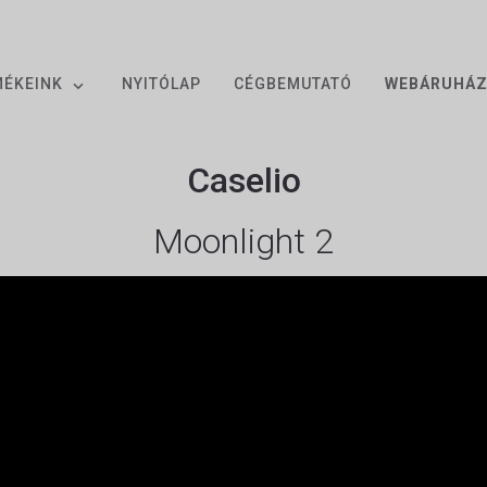
MÉKEINK
NYITÓLAP
CÉGBEMUTATÓ
WEBÁRUHÁ
Caselio
Moonlight 2