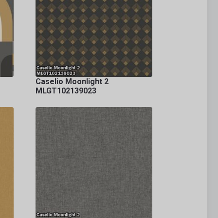
Caselio Moonlight 2
MLGT102139023