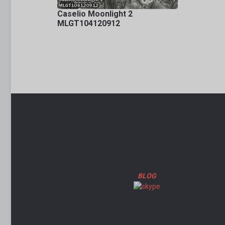
Caselio Moonlight 2
MLGT104120912
BLOG