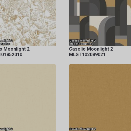
o Moonlight 2
Caselio Moonlight 2
01852010
MLGT102089021