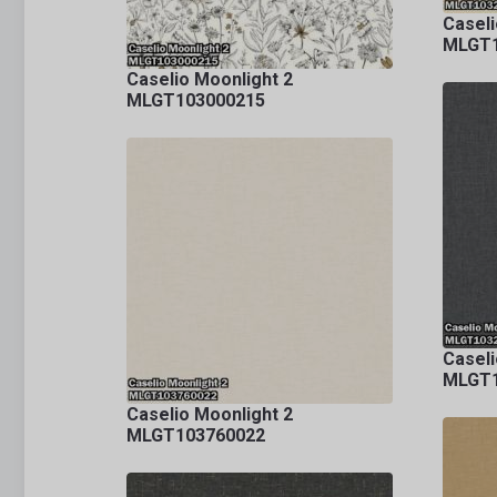
Caseli
MLGT1
Caselio Moonlight 2
MLGT103000215
Caseli
MLGT1
Caselio Moonlight 2
MLGT103760022