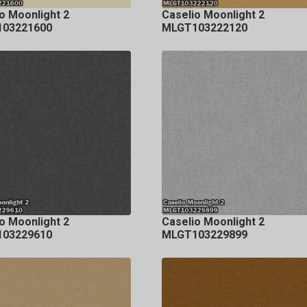
o Moonlight 2
Caselio Moonlight 2
03221600
MLGT103222120
o Moonlight 2
Caselio Moonlight 2
03229610
MLGT103229899