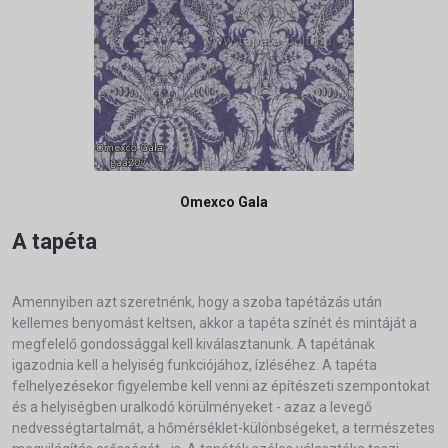
Omexco Gala
A tapéta
Amennyiben azt szeretnénk, hogy a szoba tapétázás után
kellemes benyomást keltsen, akkor a tapéta színét és mintáját a
megfelelő gondossággal kell kiválasztanunk. A tapétának
igazodnia kell a helyiség funkciójához, ízléséhez. A tapéta
felhelyezésekor figyelembe kell venni az építészeti szempontokat
és a helyiségben uralkodó körülményeket - azaz a levegő
nedvességtartalmát, a hőmérséklet-különbségeket, a természetes