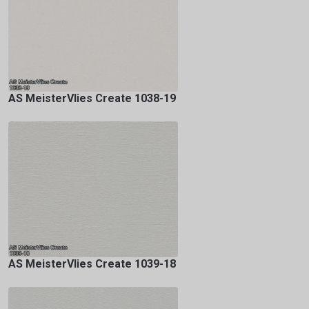
AS MeisterVlies Create 1038-19
AS MeisterVlies Create 1039-18