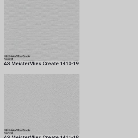
AS MeisterVlies Create 1410-19
AS MeisterVlies Create 1411-18