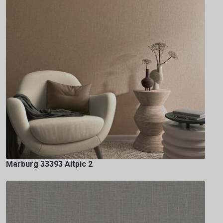
Marburg 33393 Altpic 2