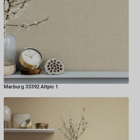
Marburg 33392 Altpic 1