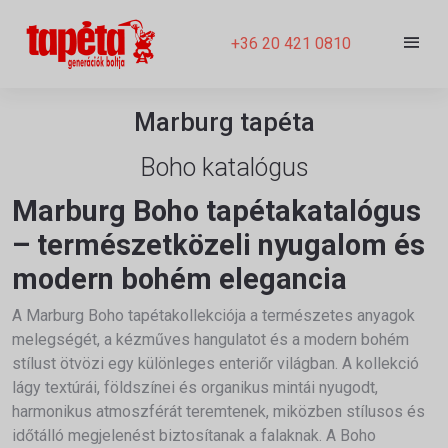
+36 20 421 0810
Marburg tapéta
Boho katalógus
Marburg Boho tapétakatalógus
– természetközeli nyugalom és
modern bohém elegancia
A
Marburg
Boho tapétakollekciója a természetes anyagok
melegségét, a kézműves hangulatot és a modern bohém
stílust ötvözi egy különleges enteriőr világban. A kollekció
lágy textúrái, földszínei és organikus mintái nyugodt,
harmonikus atmoszférát teremtenek, miközben stílusos és
időtálló megjelenést biztosítanak a falaknak. A Boho