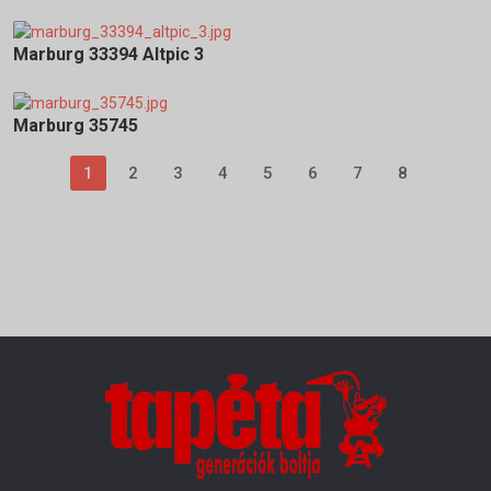
Marburg 33394 Altpic 3
Marburg 35745
1
2
3
4
5
6
7
8