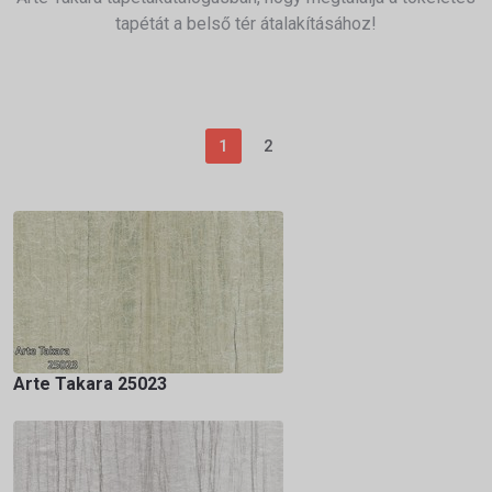
tapétát a belső tér átalakításához!
1
2
Arte Takara 25023