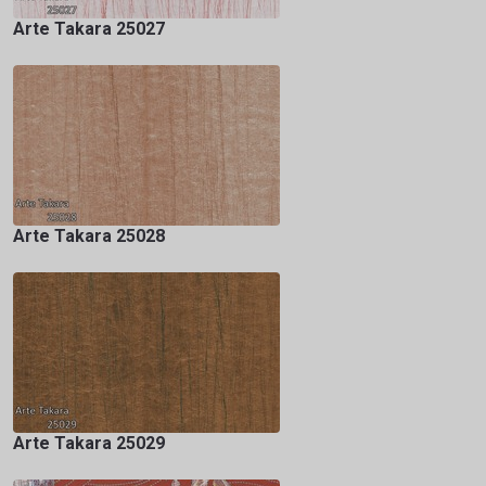
Arte Takara 25027
Arte Takara 25028
Arte Takara 25029