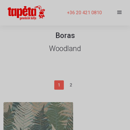
+36 20 421 0810
Boras
Woodland
1
2