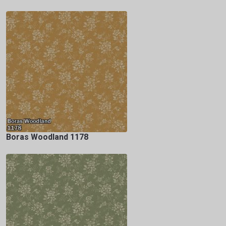
Boras Woodland 1178