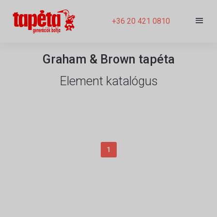
+36 20 421 0810
Graham & Brown tapéta
Element katalógus
1