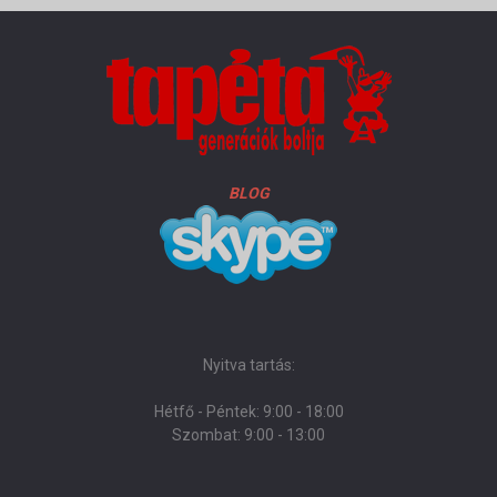
BLOG
Nyitva tartás:
Hétfő - Péntek: 9:00 - 18:00
Szombat: 9:00 - 13:00