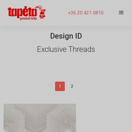
+36 20 421 0810
Design ID
Exclusive Threads
1
2