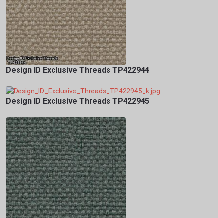
Design ID Exclusive Threads TP422944
Design ID Exclusive Threads TP422945