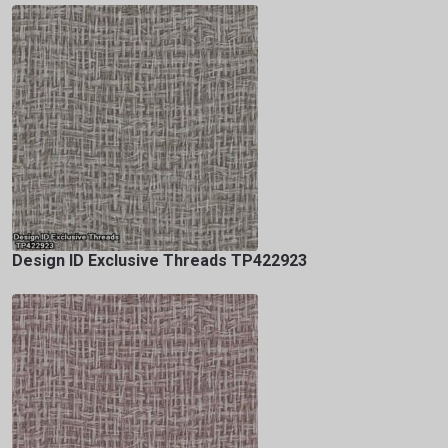
Design ID Exclusive Threads TP422923