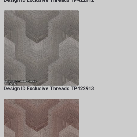
Design ID Exclusive Threads TP422912
Design ID Exclusive Threads TP422913