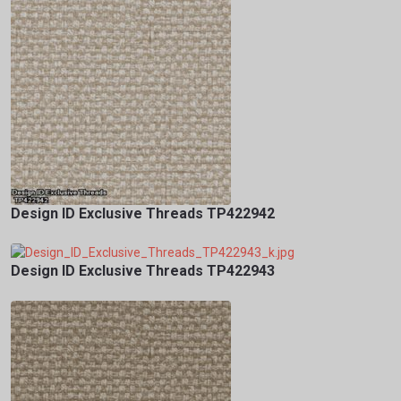
Design ID Exclusive Threads TP422942
Design ID Exclusive Threads TP422943