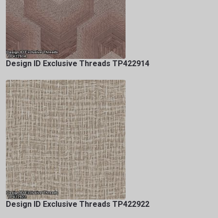
Design ID Exclusive Threads TP422914
Design ID Exclusive Threads TP422922