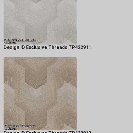
Design ID Exclusive Threads TP422911