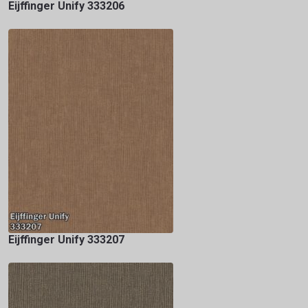
Eijffinger Unify 333206
Eijffinger Unify 333207