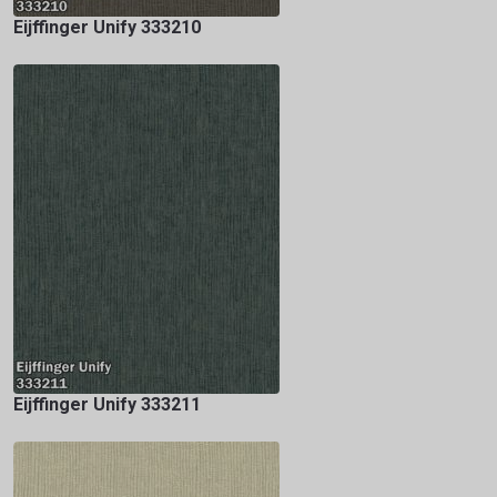
Eijffinger Unify 333210
Eijffinger Unify 333211