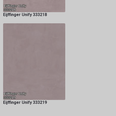
Eijffinger Unify 333218
Eijffinger Unify 333219