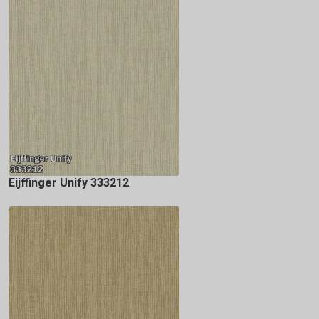
Eijffinger Unify 333212