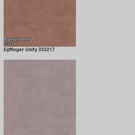
Eijffinger Unify 333217