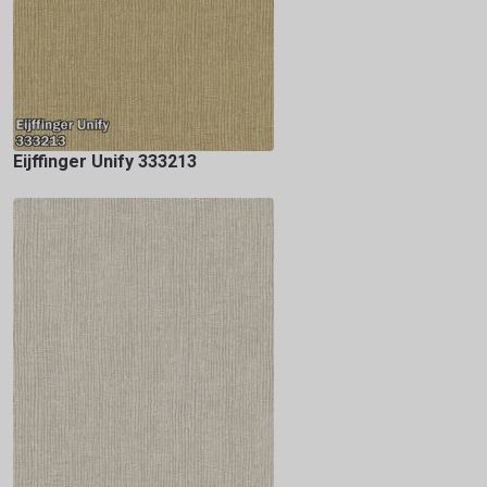
Eijffinger Unify 333213