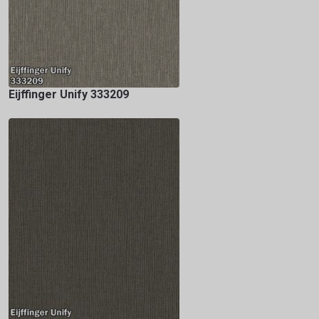
Eijffinger Unify 333209