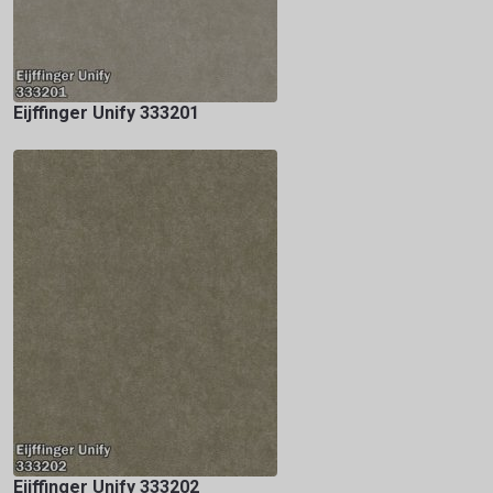
Eijffinger Unify 333201
Eijffinger Unify 333202