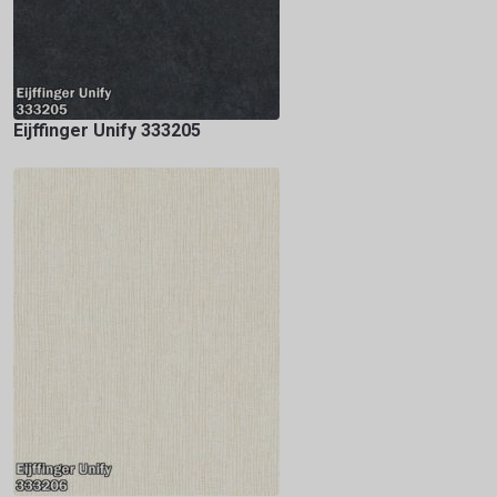
Eijffinger Unify 333205