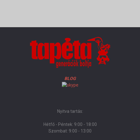
BLOG
Nyitva tartás:
Hétfő - Péntek: 9:00 - 18:00
Szombat: 9:00 - 13:00