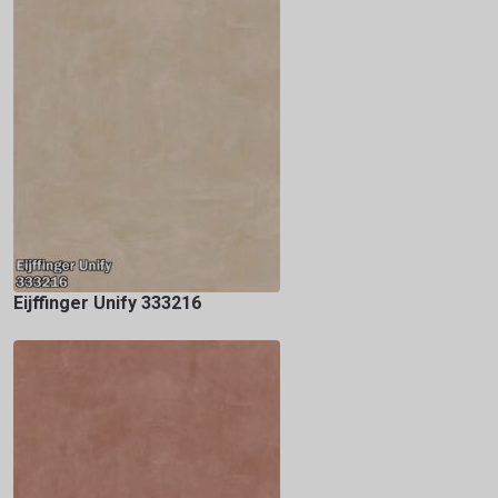
Eijffinger Unify 333216