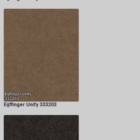
Eijffinger Unify 333203