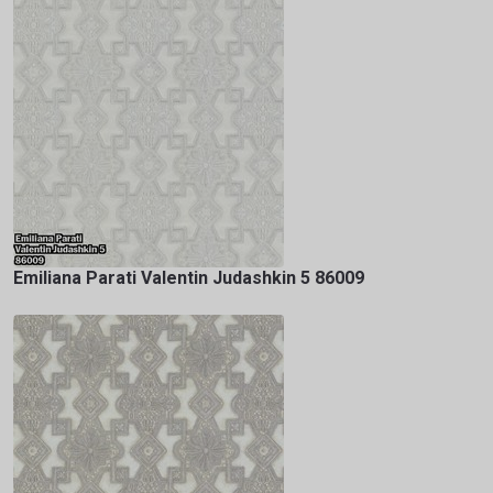
Emiliana Parati Valentin Judashkin 5 86009