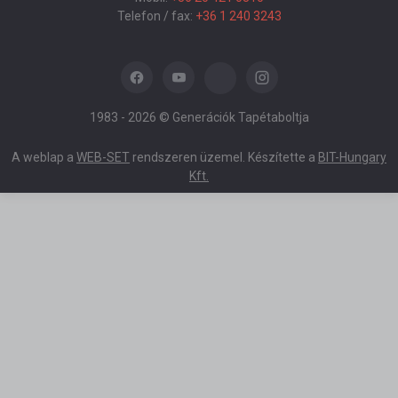
Telefon / fax:
+36 1 240 3243
1983 -
2026 © Generációk Tapétaboltja
A weblap a
WEB-SET
rendszeren üzemel. Készítette a
BIT-Hungary
Kft.