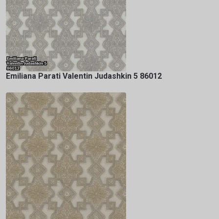
Emiliana Parati Valentin Judashkin 5 86012