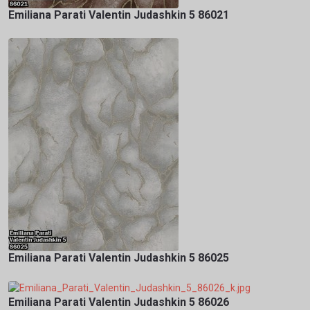
Emiliana Parati Valentin Judashkin 5 86021
Emiliana Parati Valentin Judashkin 5 86025
Emiliana Parati Valentin Judashkin 5 86026