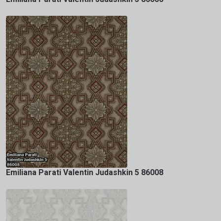
Emiliana Parati Valentin Judashkin 5 86008