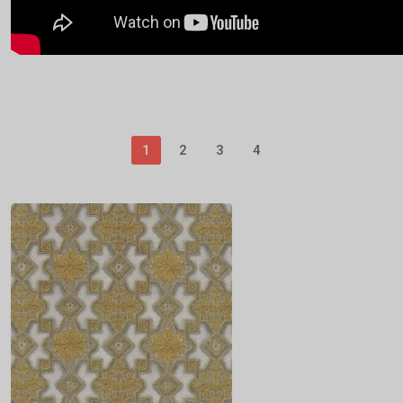
1
2
3
4