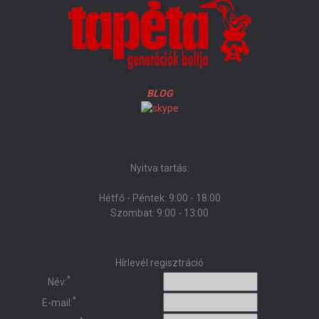
BLOG
Nyitva tartás:
Hétfő - Péntek: 9:00 - 18:00
Szombat: 9:00 - 13:00
Hírlevél regisztráció
*
Név:
*
E-mail: