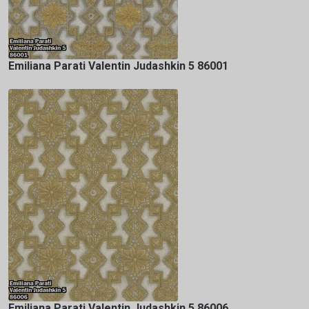
Emiliana Parati Valentin Judashkin 5 86001
Emiliana Parati Valentin Judashkin 5 86006