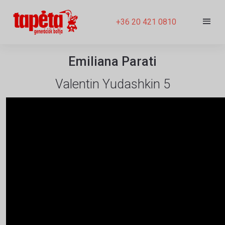
+36 20 421 0810
Emiliana Parati
Valentin Yudashkin 5