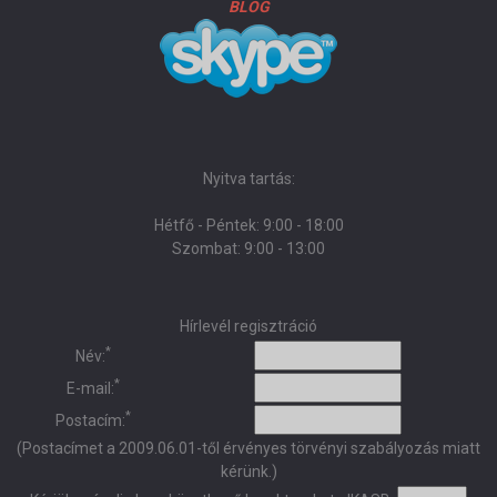
BLOG
Nyitva tartás:
Hétfő - Péntek: 9:00 - 18:00
Szombat: 9:00 - 13:00
Hírlevél regisztráció
*
Név:
*
E-mail:
*
Postacím:
(Postacímet a 2009.06.01-től érvényes törvényi szabályozás miatt
kérünk.)