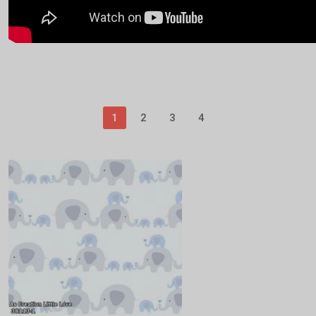
1
2
3
4