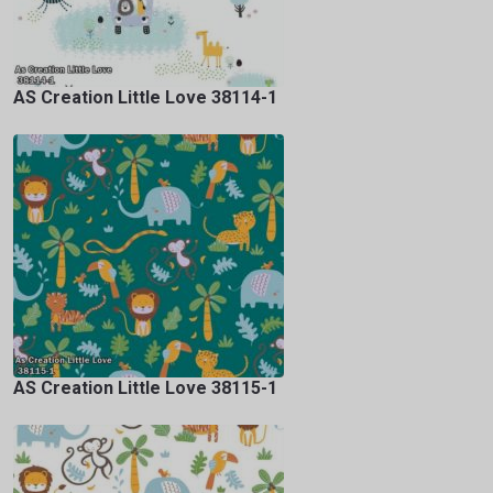
AS Creation Little Love 38114-1
AS Creation Little Love 38115-1