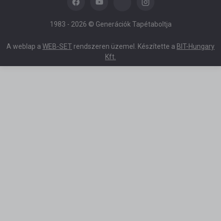
1983 -
2026 © Generációk Tapétaboltja
A weblap a
WEB-SET
rendszeren üzemel. Készítette a
BIT-Hungary
Kft.