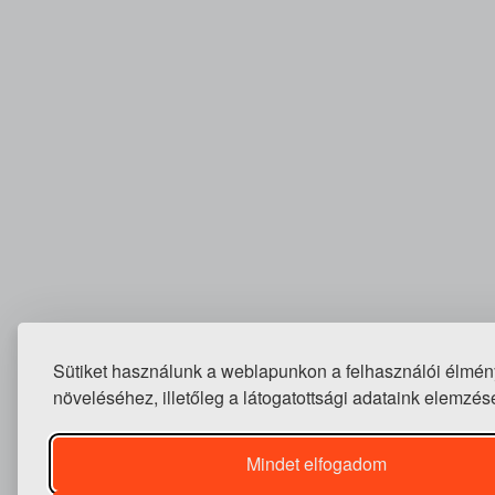
Sütiket használunk a weblapunkon a felhasználói élmén
növeléséhez, illetőleg a látogatottsági adataink elemzés
Mindet elfogadom