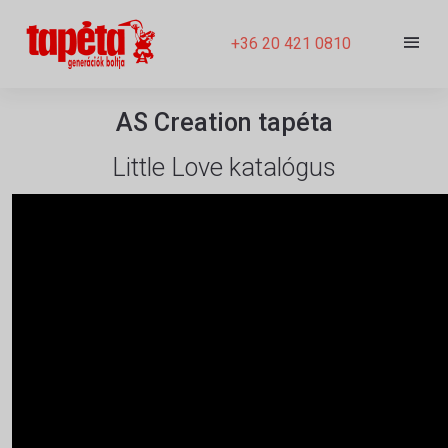
+36 20 421 0810
AS Creation tapéta
Little Love katalógus