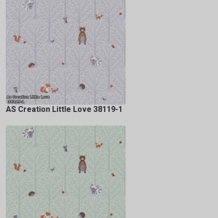
AS Creation Little Love 38119-1