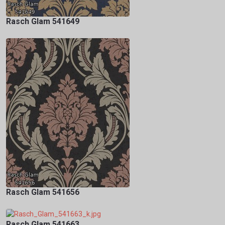
Rasch Glam 541649
Rasch Glam 541656
Rasch Glam 541663