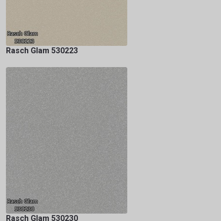
Rasch Glam 530223
Rasch Glam 530230