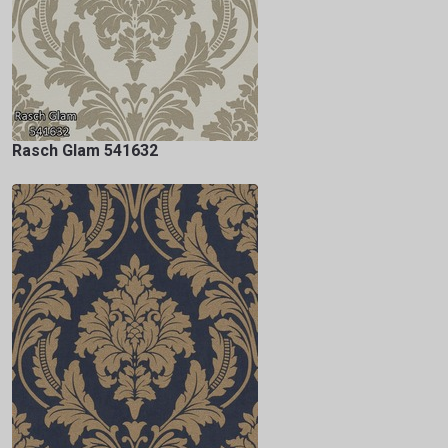
Rasch Glam 541632