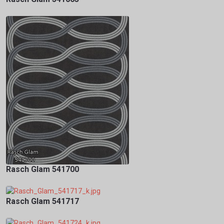
Rasch Glam 541700
Rasch Glam 541717