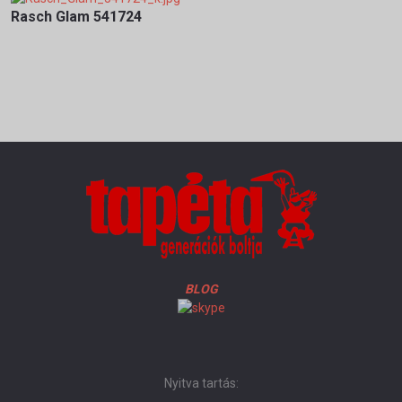
Rasch Glam 541724
BLOG
Nyitva tartás: