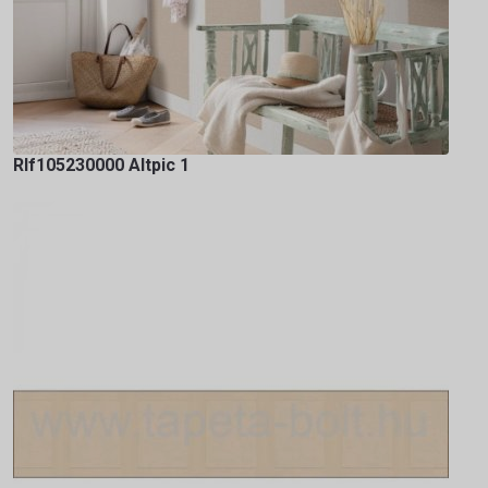
Rlf105230000 Altpic 1