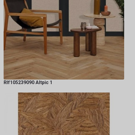
Rlf105239090 Altpic 1