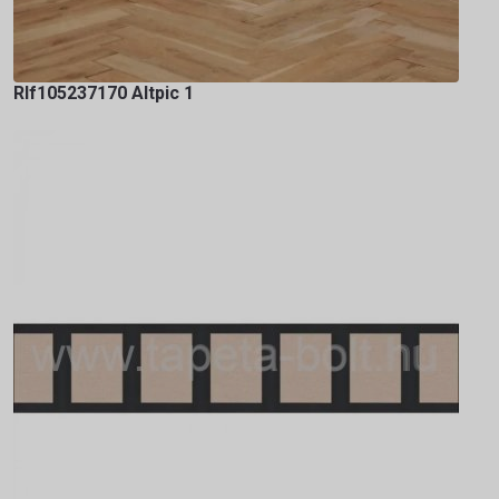
Rlf105237170 Altpic 1