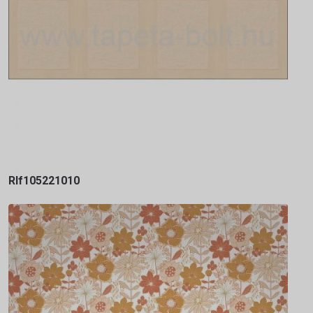
Rlf105221010