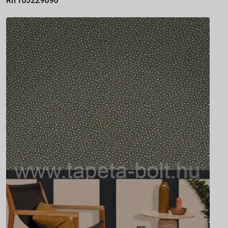
Rlf105229090