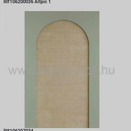
Rlf106200036 Altpic 1
Rlf106207034