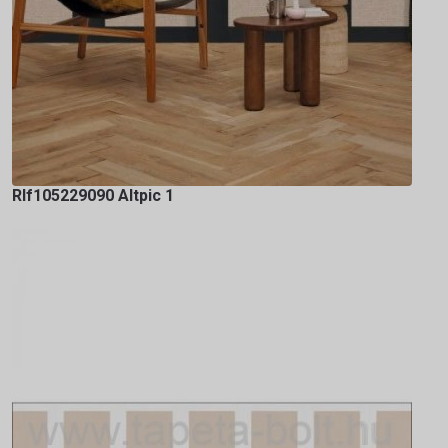
Rlf105229090 Altpic 1