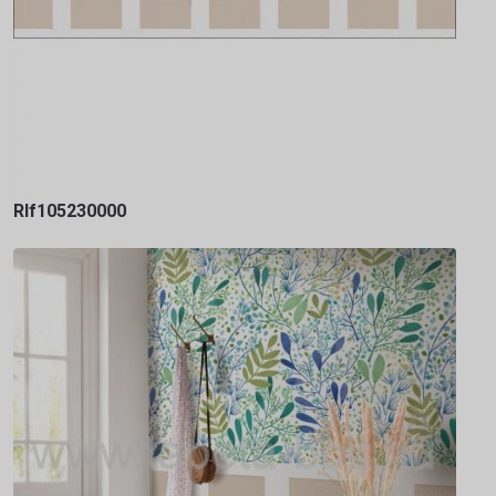
Rlf105230000