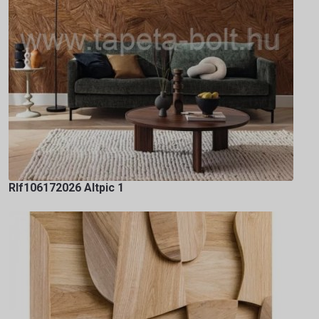
Rlf106172026 Altpic 1