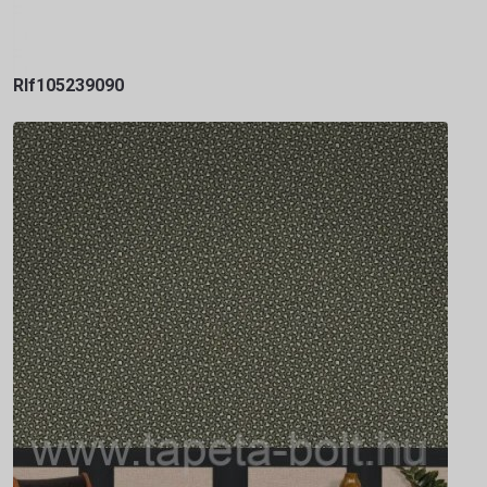
Rlf105239090