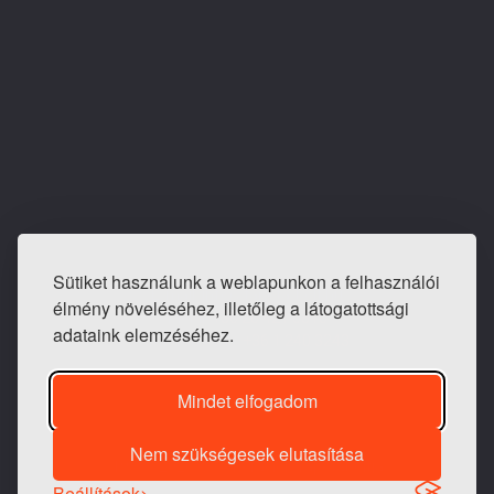
Sütiket használunk a weblapunkon a felhasználói
E-mail: info@tapeta-bolt.hu
élmény növeléséhez, illetőleg a látogatottsági
Mobil:
+36 20 421 0810
adataink elemzéséhez.
Telefon / fax:
+36 1 240 3243
Mindet elfogadom
Nem szükségesek elutasítása
1983 -
2026 © Generációk Tapétaboltja
Beállítások