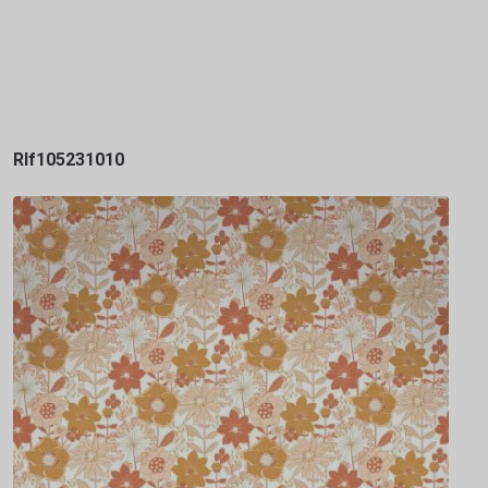
Rlf105231010