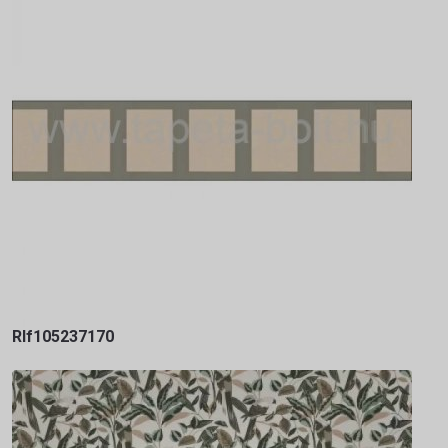
Rlf105237170