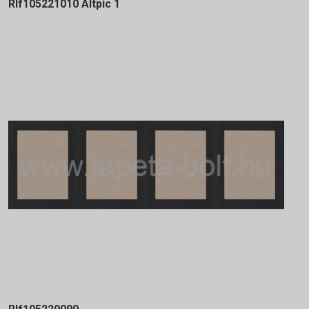
Rlf105221010 Altpic 1