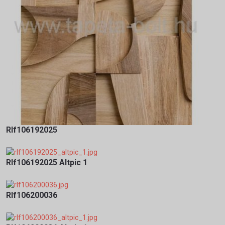
Rlf106192025
Rlf106192025 Altpic 1
Rlf106200036