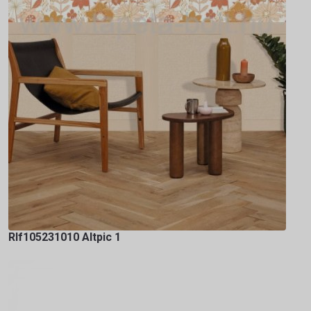
Rlf105231010 Altpic 1