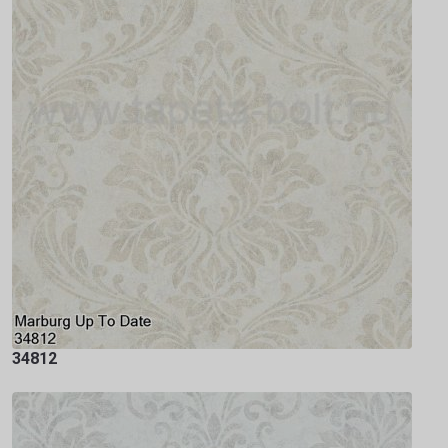
34812