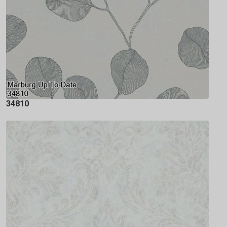
34810