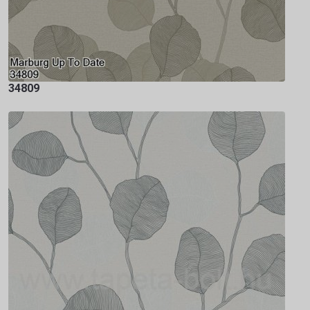
34809