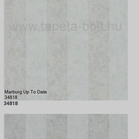
34818