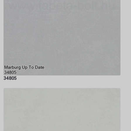
34805