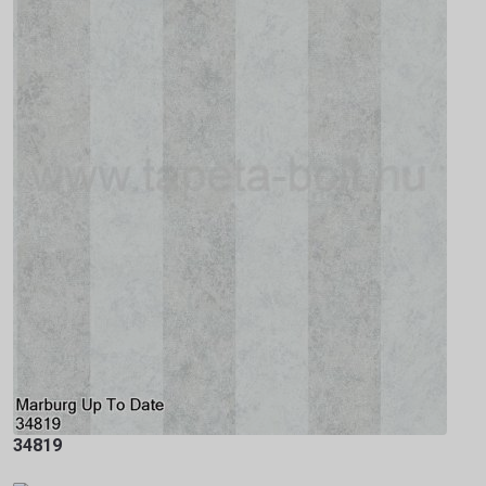
34819