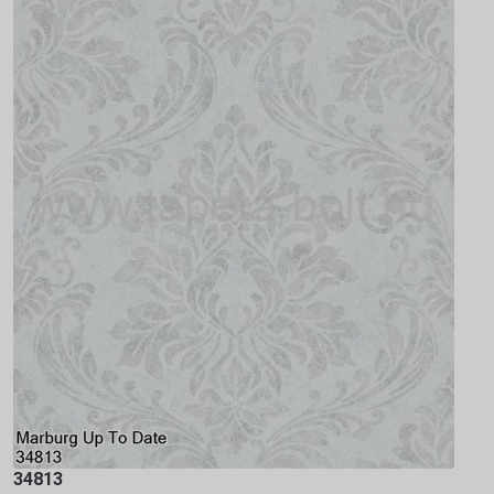
34813