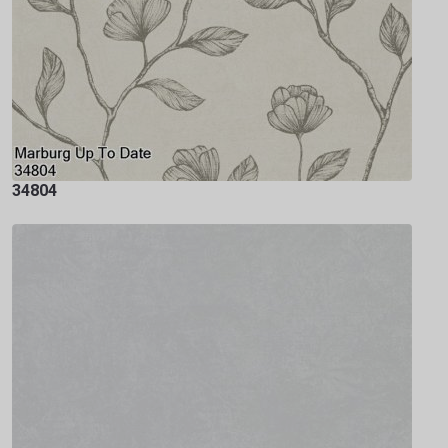
34804