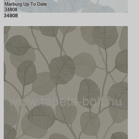
34808