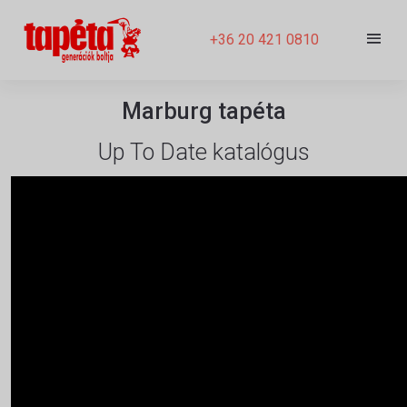
+36 20 421 0810
Marburg tapéta
Up To Date katalógus