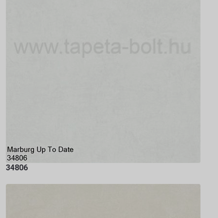
34806