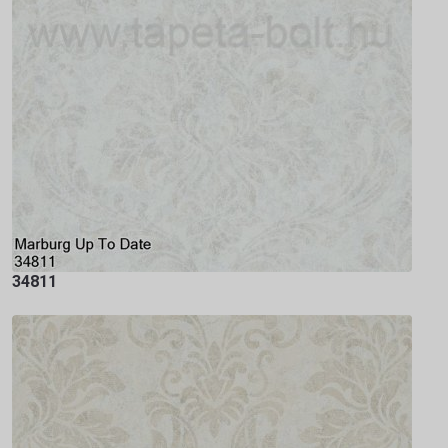
34811