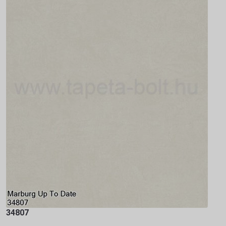
34807