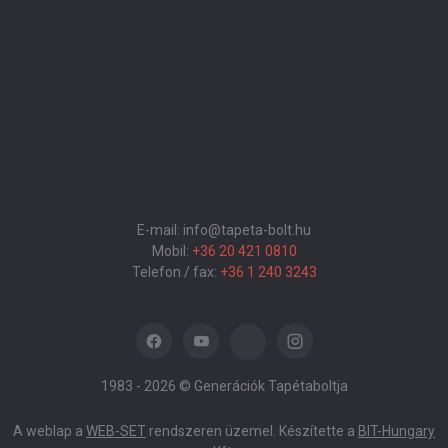
E-mail: info@tapeta-bolt.hu
Mobil:
+36 20 421 0810
Telefon / fax:
+36 1 240 3243
1983 -
2026 © Generációk Tapétaboltja
A weblap a
WEB-SET
rendszeren üzemel. Készítette a
BIT-Hungary