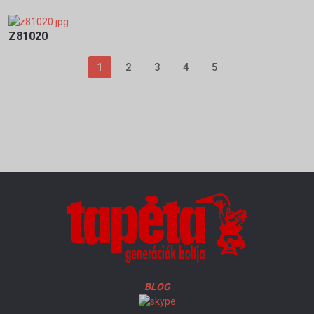
Z81020
1
2
3
4
5
BLOG