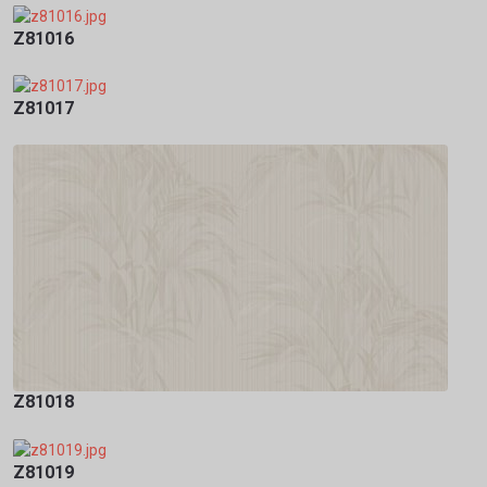
Z81016
Z81017
Z81018
Z81019