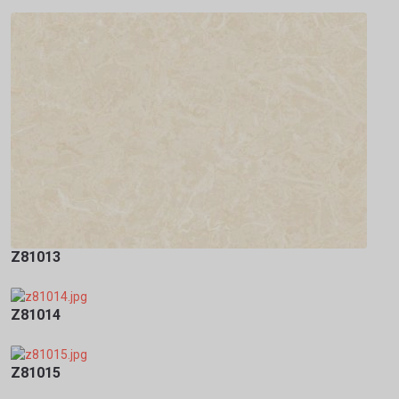
Z81013
Z81014
Z81015