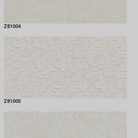
Z81004
Z81005