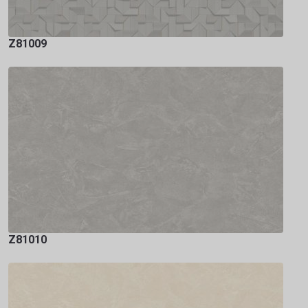
Z81009
Z81010