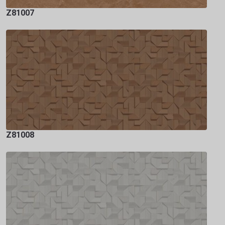
Z81007
Z81008