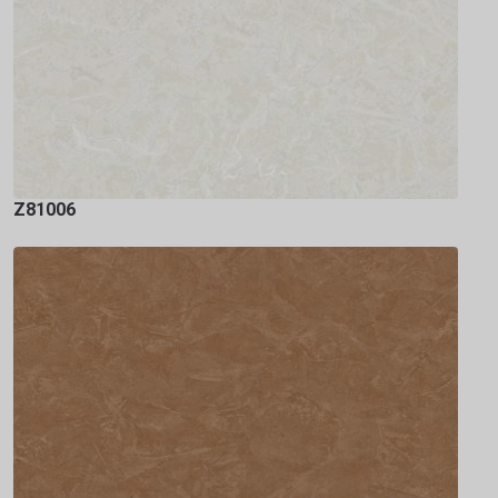
Z81006