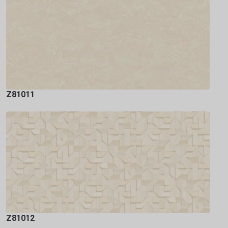
Z81011
Z81012