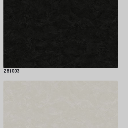
Z81003