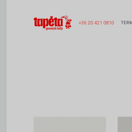
+36 20 421 0810
TER