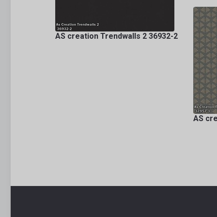
AS creation Trendwalls 2 36932-2
AS cre