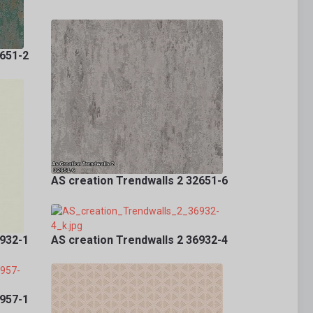
2651-2
AS creation Trendwalls 2 32651-6
6932-1
AS creation Trendwalls 2 36932-4
7957-1