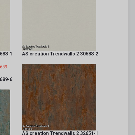
0688-1
AS creation Trendwalls 2 30688-2
0689-6
AS creation Trendwalls 2 32651-1