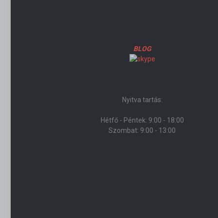
BLOG
Nyitva tartás:
Hétfő - Péntek: 9:00 - 18:00
Szombat: 9:00 - 13:00