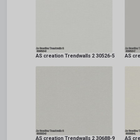
AS creation Trendwalls 2 30526-5
AS cre
AS creation Trendwalls 2 30688-9
AS cre