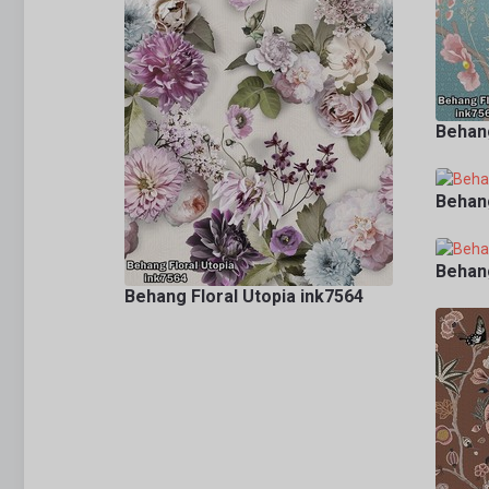
Behang
Behang
Behang
Behang Floral Utopia ink7564