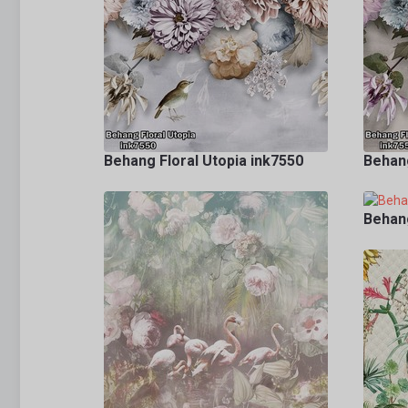
Behang Floral Utopia ink7550
Behang
Behang