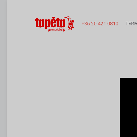
+36 20 421 0810
TER