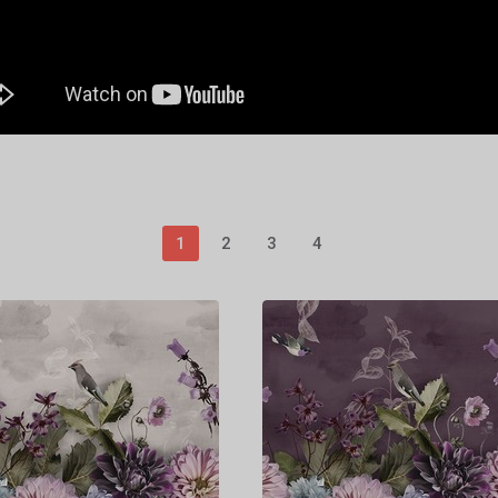
1
2
3
4