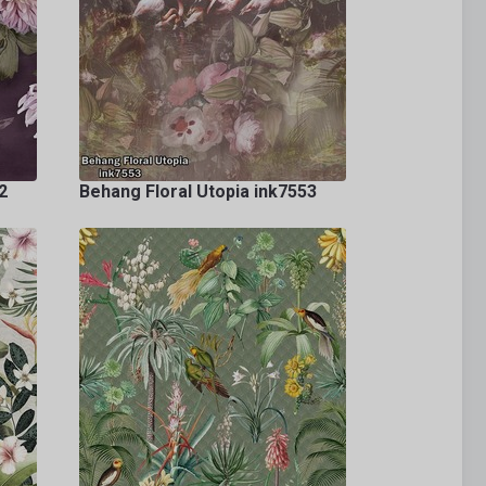
2
Behang Floral Utopia ink7553