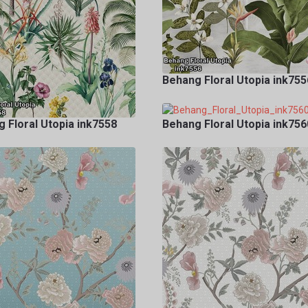
Behang Floral Utopia ink755
 Floral Utopia ink7558
Behang Floral Utopia ink756