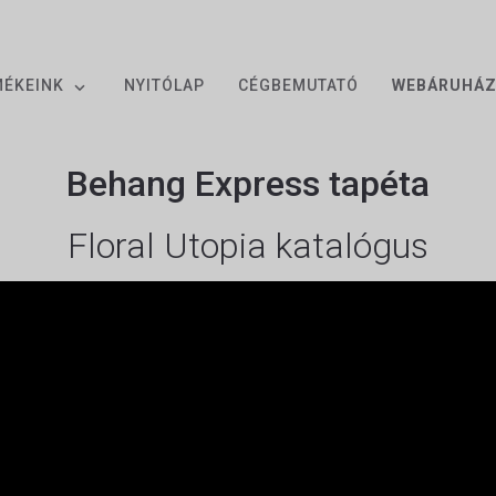
MÉKEINK
NYITÓLAP
CÉGBEMUTATÓ
WEBÁRUHÁ
Behang Express tapéta
Floral Utopia katalógus