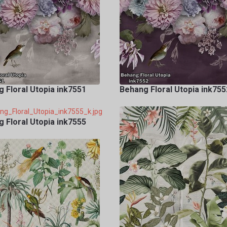
 Floral Utopia ink7551
Behang Floral Utopia ink755
 Floral Utopia ink7555