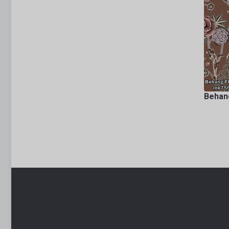
Behang