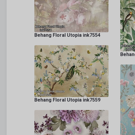
Behang Floral Utopia ink7554
Behang
Behang Floral Utopia ink7559