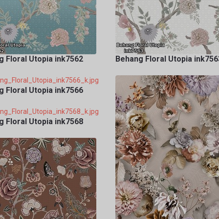
 Floral Utopia ink7562
Behang Floral Utopia ink756
 Floral Utopia ink7566
 Floral Utopia ink7568