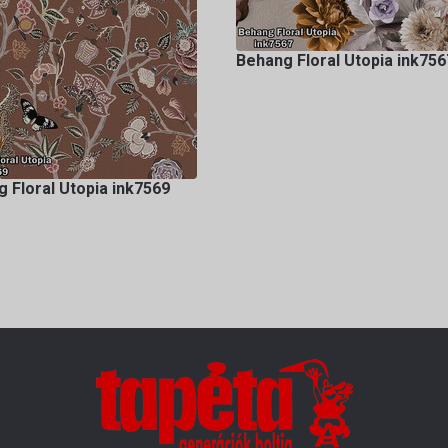
Behang Floral Utopia ink756
 Floral Utopia ink7569