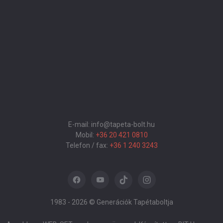
E-mail: info@tapeta-bolt.hu
Mobil:
+36 20 421 0810
Telefon / fax:
+36 1 240 3243
1983 -
2026 © Generációk Tapétaboltja