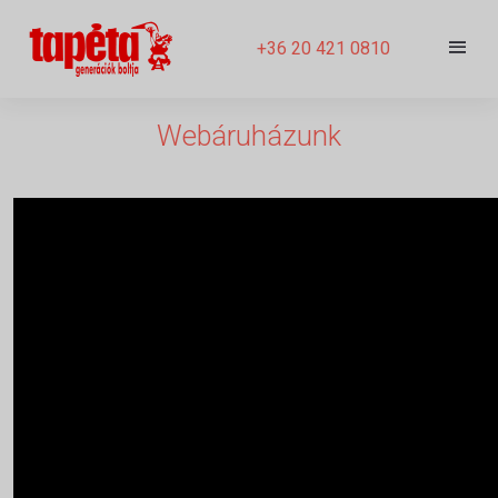
+36 20 421 0810
Webáruházunk