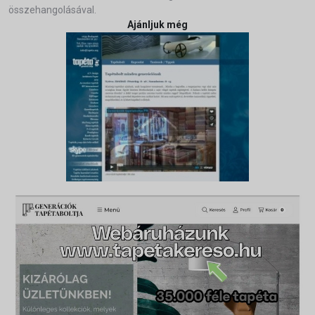
összehangolásával.
Ajánljuk még