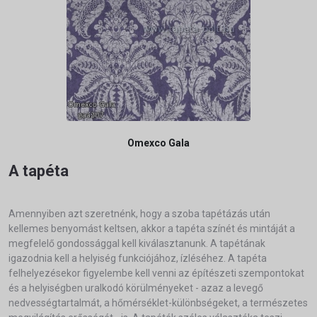
Omexco Gala
A tapéta
Amennyiben azt szeretnénk, hogy a szoba tapétázás után
kellemes benyomást keltsen, akkor a tapéta színét és mintáját a
megfelelő gondossággal kell kiválasztanunk. A tapétának
igazodnia kell a helyiség funkciójához, ízléséhez. A tapéta
felhelyezésekor figyelembe kell venni az építészeti szempontokat
és a helyiségben uralkodó körülményeket - azaz a levegő
nedvességtartalmát, a hőmérséklet-különbségeket, a természetes