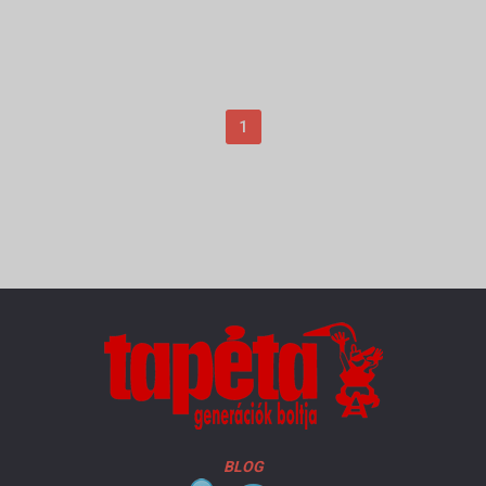
1
BLOG