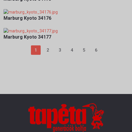
Marburg Kyoto 34176
Marburg Kyoto 34177
1
2
3
4
5
6