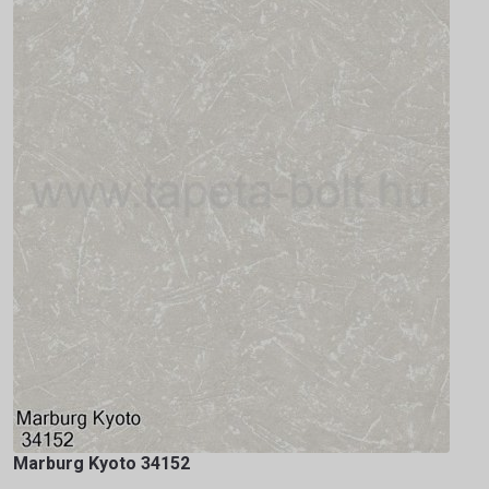
Marburg Kyoto 34152