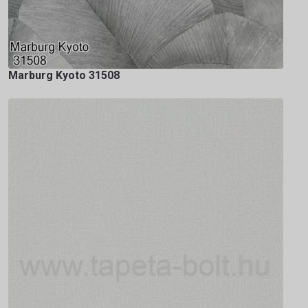
Marburg Kyoto 31508