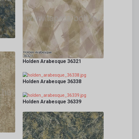
Holden Arabesque 36321
Holden Arabesque 36338
Holden Arabesque 36339