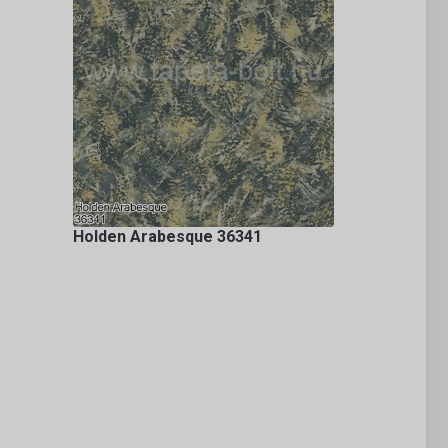
Holden Arabesque 36341