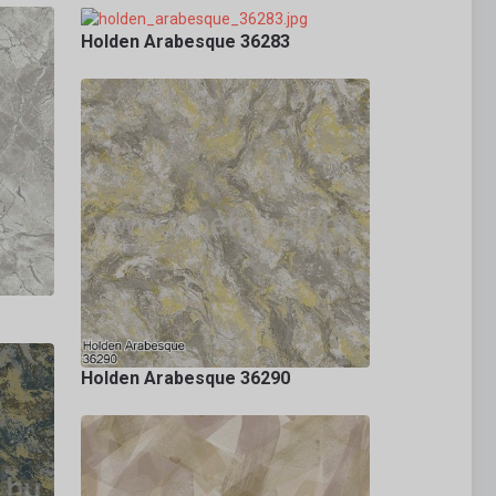
Holden Arabesque 36283
Holden Arabesque 36290