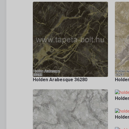
Holden Arabesque 36280
Holde
Holde
Holde