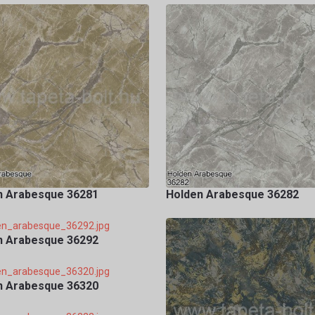
n Arabesque 36281
Holden Arabesque 36282
n Arabesque 36292
n Arabesque 36320