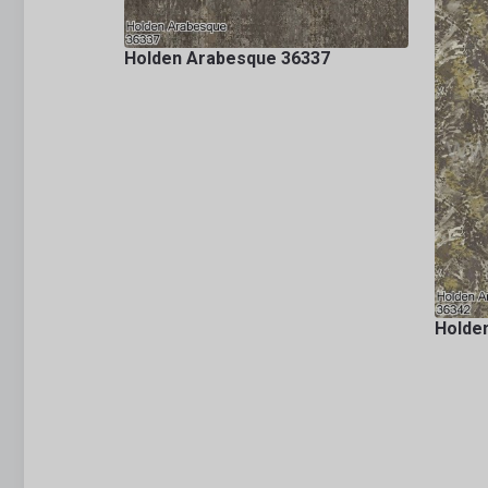
Holden Arabesque 36337
Holde