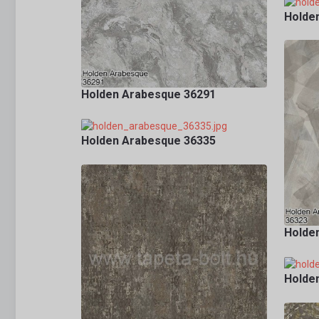
Holde
Holden Arabesque 36291
Holden Arabesque 36335
Holde
Holde