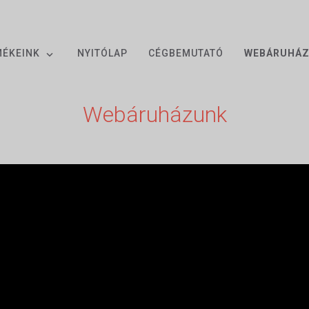
MÉKEINK
NYITÓLAP
CÉGBEMUTATÓ
WEBÁRUHÁ
Webáruházunk