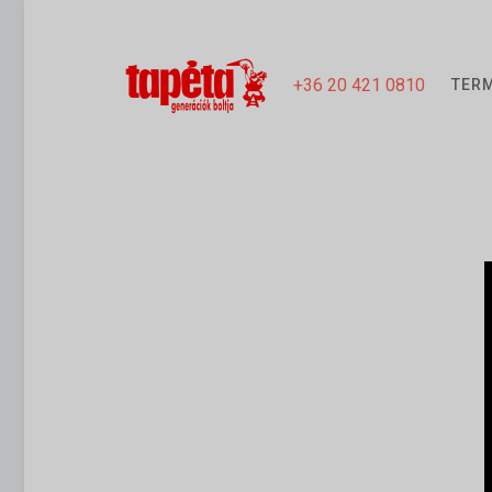
+36 20 421 0810
TER