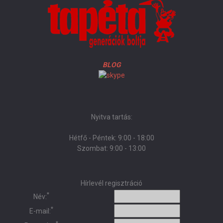
BLOG
Nyitva tartás:
Hétfő - Péntek: 9:00 - 18:00
Szombat: 9:00 - 13:00
Hírlevél regisztráció
*
Név:
*
E-mail: