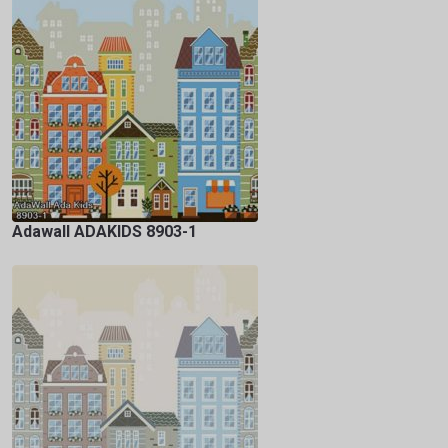
Adawall ADAKIDS 8903-1