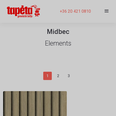
+36 20 421 0810
Midbec
Elements
1
2
3