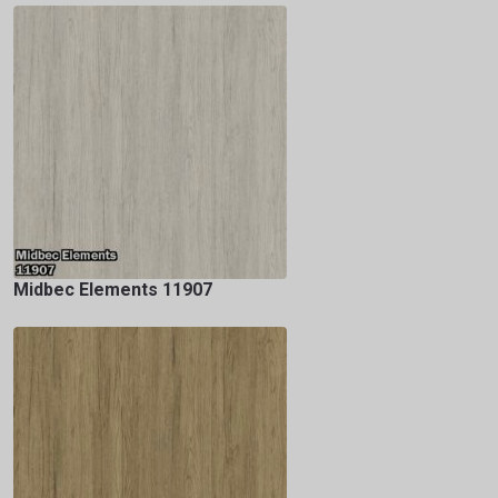
Midbec Elements 11907