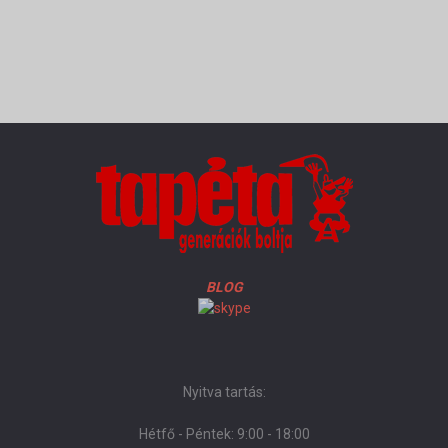
BLOG
Nyitva tartás:
Hétfő - Péntek: 9:00 - 18:00