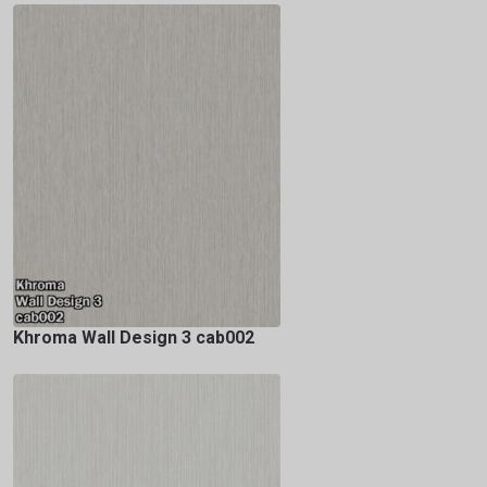
Khroma Wall Design 3 cab002