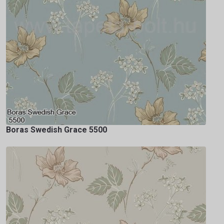
Boras Swedish Grace 5500