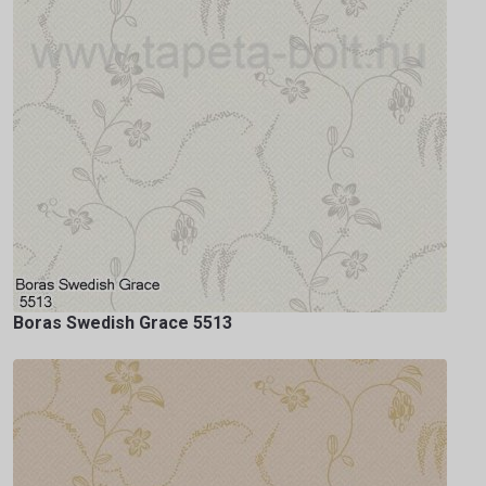
Boras Swedish Grace 5513