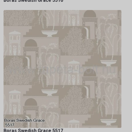
Boras Swedish Grace 5516
Boras Swedish Grace 5517