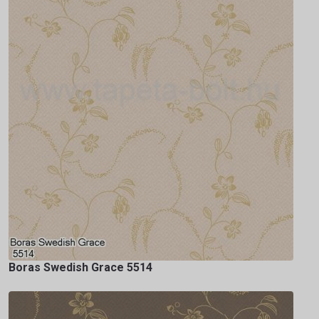
Boras Swedish Grace 5514