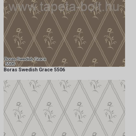
Boras Swedish Grace 5506