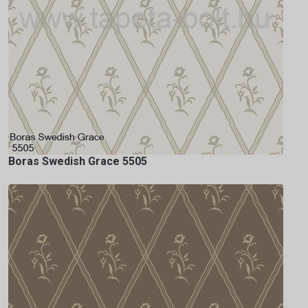
Boras Swedish Grace 5505