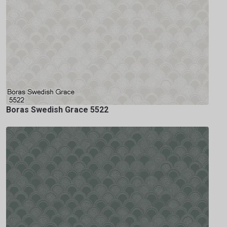
Boras Swedish Grace 5522