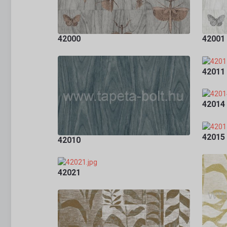
42000
42001
42011
42014
42015
42010
42021