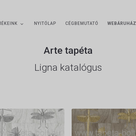
MÉKEINK
NYITÓLAP
CÉGBEMUTATÓ
WEBÁRUHÁ
Arte tapéta
Ligna katalógus