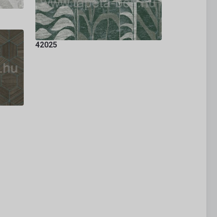
42025