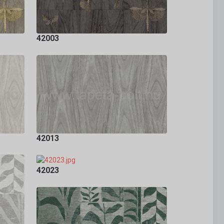
42003
42013
42023