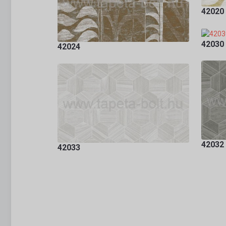
42020
42030
42024
42032
42033