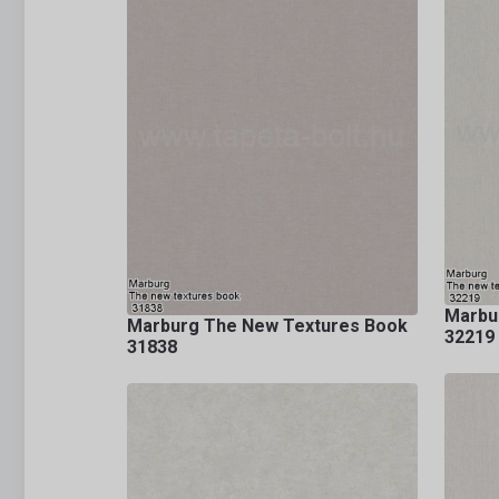
Marbu
Marburg The New Textures Book
32219
31838