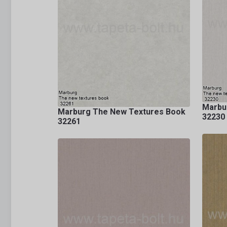
Marbu
Marburg The New Textures Book
32230
32261