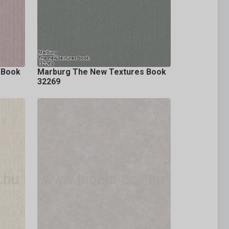
 Book
Marburg The New Textures Book
32269