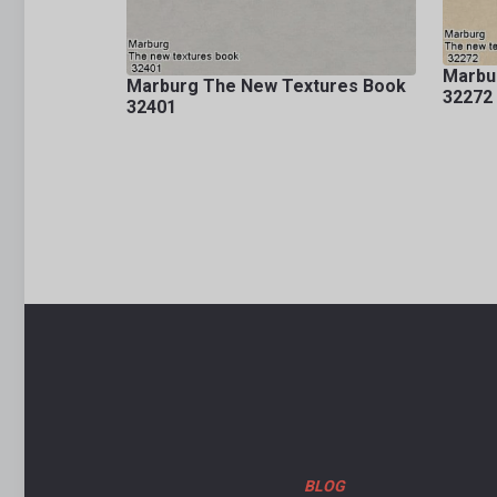
Marbu
Marburg The New Textures Book
32272
32401
BLOG