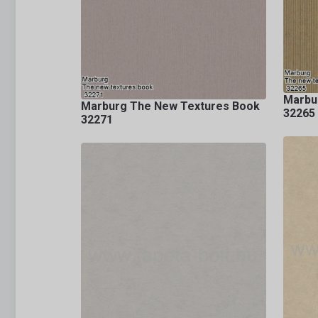
Marbu
Marburg The New Textures Book
32265
32271