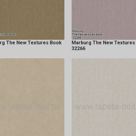
rg The New Textures Book
Marburg The New Textures
32266