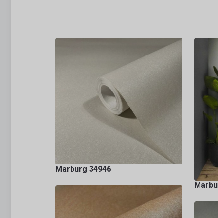
Marburg 34946
Marbur