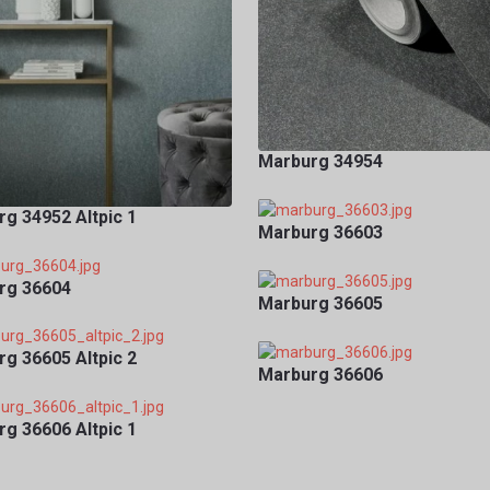
Marburg 34954
g 34952 Altpic 1
Marburg 36603
rg 36604
Marburg 36605
g 36605 Altpic 2
Marburg 36606
g 36606 Altpic 1