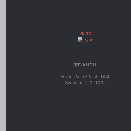
BLOG
Nyitva tartás:
Hétfő - Péntek: 9:00 - 18:00
Szombat: 9:00 - 13:00