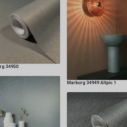
rg 34950
Marburg 34949 Altpic 1