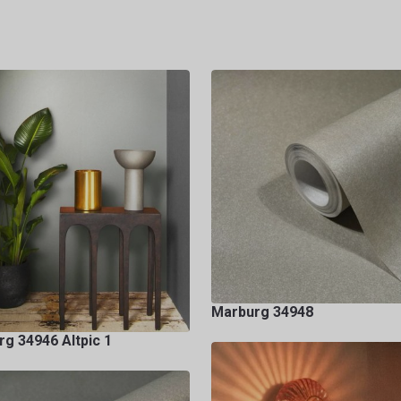
Marburg 34948
g 34946 Altpic 1