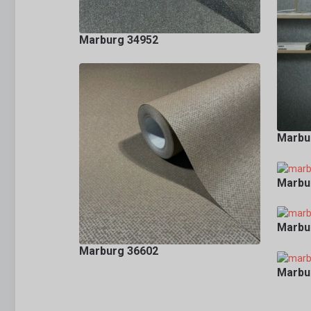
Marburg 34952
Marbur
Marbu
Marbur
Marburg 36602
Marbur