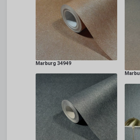
Marburg 34949
Marbu