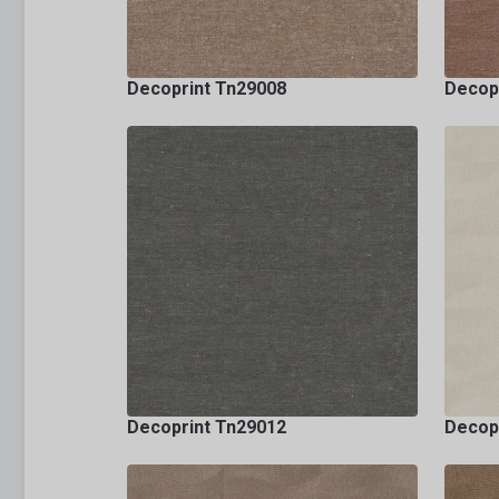
Decoprint Tn29008
Decop
Decoprint Tn29012
Decop