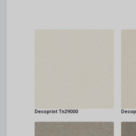
Decoprint Tn29000
Decop