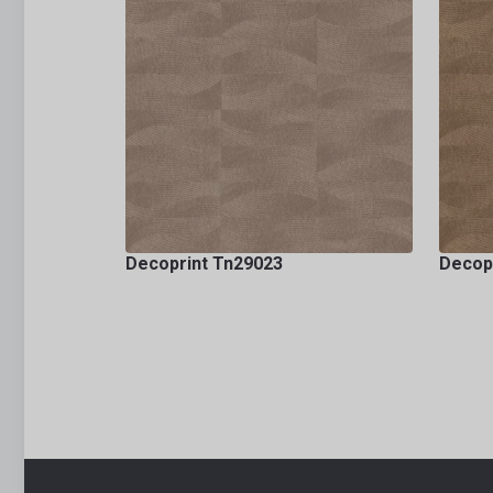
Decoprint Tn29023
Decop