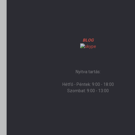
BLOG
Nyitva tartás:
Hétfő - Péntek: 9:00 - 18:00
Szombat: 9:00 - 13:00