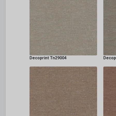
Decoprint Tn29004
Decop