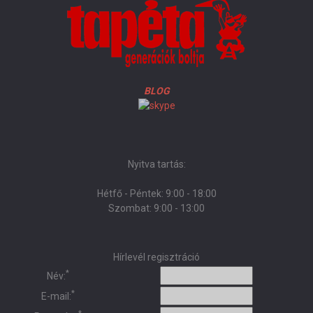
BLOG
Nyitva tartás:
Hétfő - Péntek: 9:00 - 18:00
Szombat: 9:00 - 13:00
Hírlevél regisztráció
*
Név:
*
E-mail: