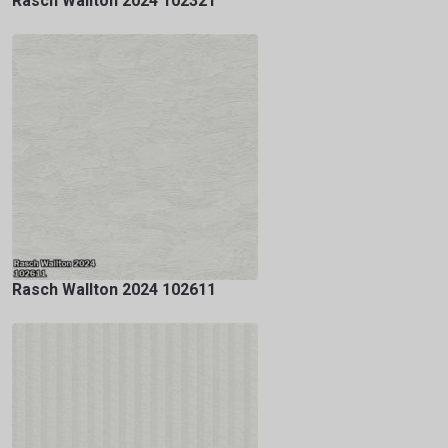
Rasch Wallton 2024 102321
Rasch Wallton 2024 102611