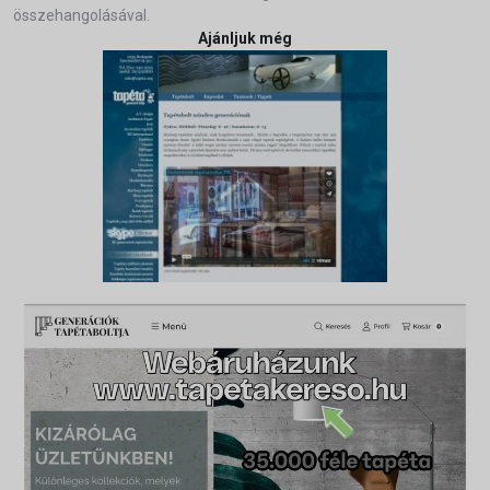
összehangolásával.
Ajánljuk még