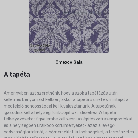
Omexco Gala
A tapéta
Amennyiben azt szeretnénk, hogy a szoba tapétázás után
kellemes benyomást keltsen, akkor a tapéta színét és mintáját a
megfelelő gondossággal kell kiválasztanunk. A tapétának
igazodnia kell a helyiség funkciójához, ízléséhez. A tapéta
felhelyezésekor figyelembe kell venni az építészeti szempontokat
és a helyiségben uralkodó körülményeket - azaz a levegő
nedvességtartalmát, a hőmérséklet-különbségeket, a természetes