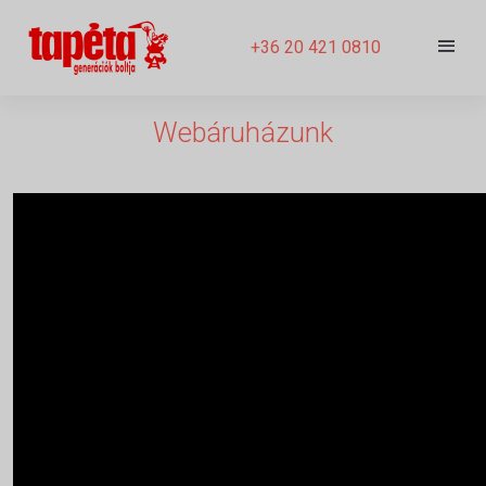
+36 20 421 0810
Webáruházunk