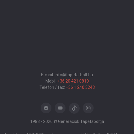
E-mail: info@tapeta-bolt.hu
Mobil:
+36 20 421 0810
Telefon / fax:
+36 1 240 3243
1983 -
2026 © Generációk Tapétaboltja