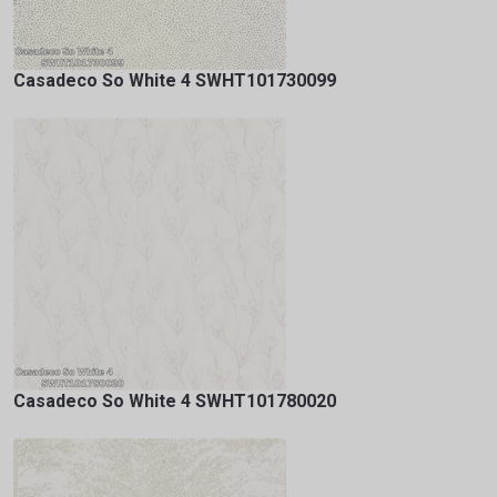
Casadeco So White 4 SWHT101730099
Casadeco So White 4 SWHT101780020