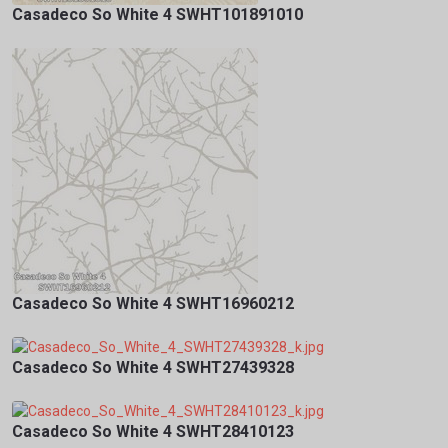
Casadeco So White 4 SWHT101891010
Casadeco So White 4 SWHT16960212
Casadeco So White 4 SWHT27439328
Casadeco So White 4 SWHT28410123