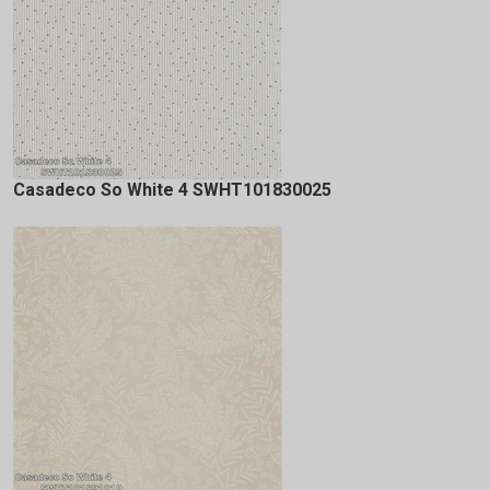
Casadeco So White 4 SWHT101830025