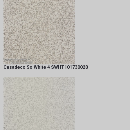
Casadeco So White 4 SWHT101730020