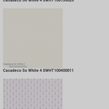
Casadeco So White 4 SWHT100130020
Casadeco So White 4 SWHT100400011