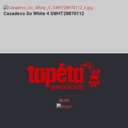
Casadeco So White 4 SWHT28870112
BLOG