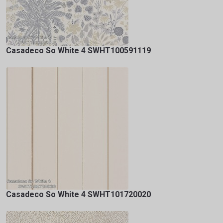
Casadeco So White 4 SWHT100591119
Casadeco So White 4 SWHT101720020