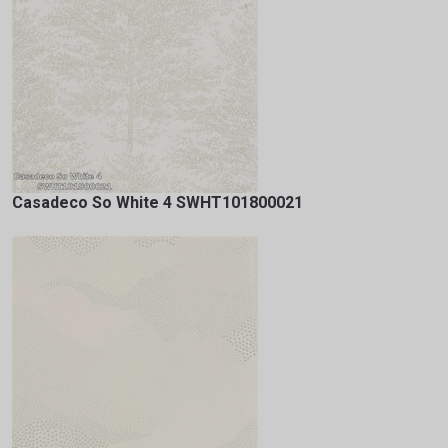
Casadeco So White 4 SWHT101800021