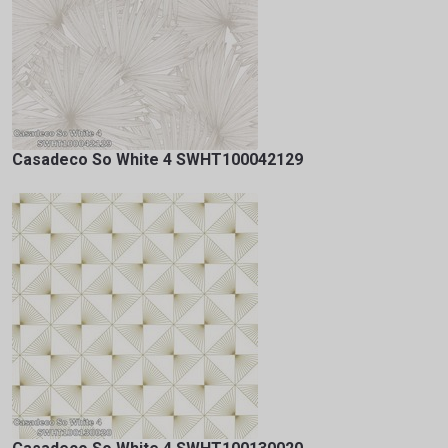
Casadeco So White 4 SWHT100042129