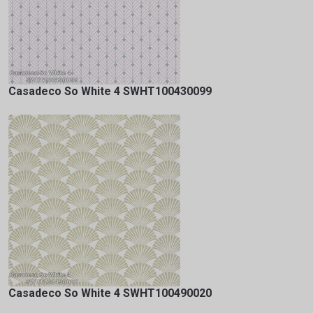
Casadeco So White 4 SWHT100430099
Casadeco So White 4 SWHT100490020