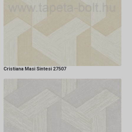
Cristiana Masi Sintesi 27507