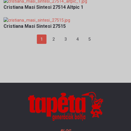
Cristiana Masi Sintesi 27514 Altpic 1
Cristiana Masi Sintesi 27515
1
2
3
4
5
BLOG