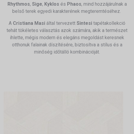
Rhythmos
,
Sige
,
Kyklos
és
Phaos
, mind hozzájárulnak a
belső terek egyedi karakterének megteremtéséhez.
​
A
Cristiana Masi
által tervezett
Sintesi
tapétakollekció
tehát tökéletes választás azok számára, akik a természet
ihlette, mégis modern és elegáns megoldást keresnek
otthonuk falainak díszítésére, biztosítva a stílus és a
minőség időtálló kombinációját.