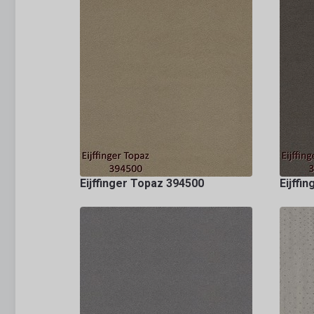
Eijffinger Topaz 394500
Eijffi