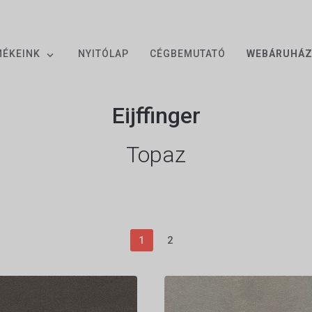
MÉKEINK
NYITÓLAP
CÉGBEMUTATÓ
WEBÁRUHÁ
Eijffinger
Topaz
1
2