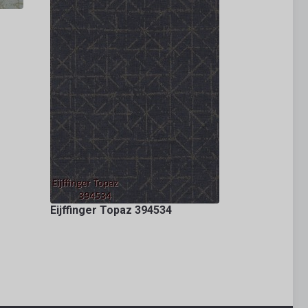
Eijffinger Topaz 394534