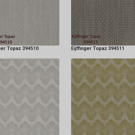
nger Topaz 394510
Eijffinger Topaz 394511