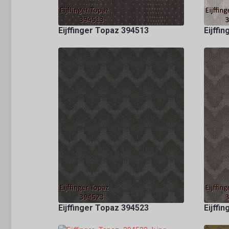
Eijffinger Topaz 394513
Eijffi
Eijffinger Topaz 394523
Eijffi