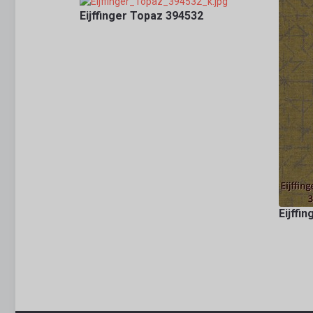
Eijffinger Topaz 394532
Eijffi