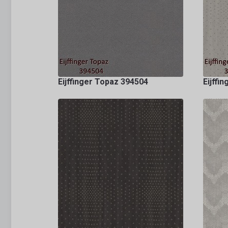
Eijffinger Topaz 394504
Eijffi