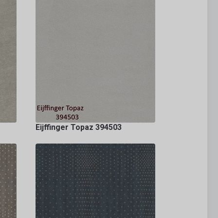
Eijffinger Topaz 394503