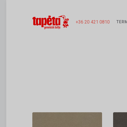
+36 20 421 0810
TER