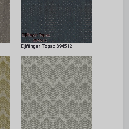
Eijffinger Topaz 394512