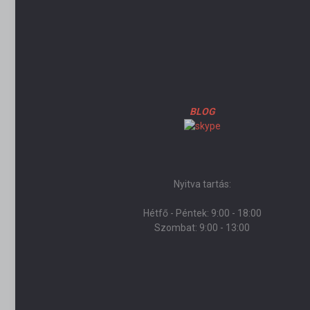
BLOG
Nyitva tartás:
Hétfő - Péntek: 9:00 - 18:00
Szombat: 9:00 - 13:00