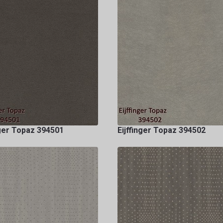
nger Topaz 394501
Eijffinger Topaz 394502