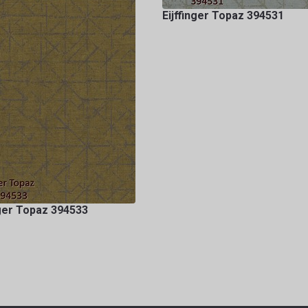
Eijffinger Topaz 394531
nger Topaz 394533