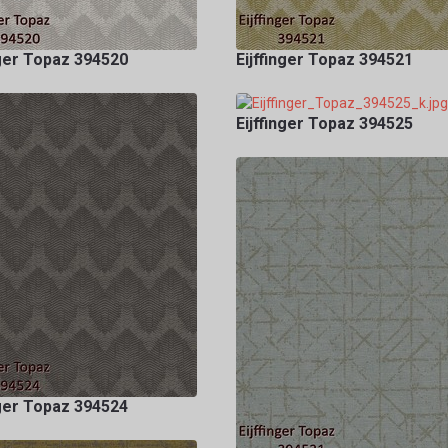
nger Topaz 394520
Eijffinger Topaz 394521
Eijffinger Topaz 394525
nger Topaz 394524