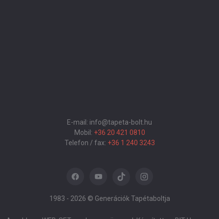
E-mail: info@tapeta-bolt.hu
Mobil:
+36 20 421 0810
Telefon / fax:
+36 1 240 3243
1983 -
2026 © Generációk Tapétaboltja