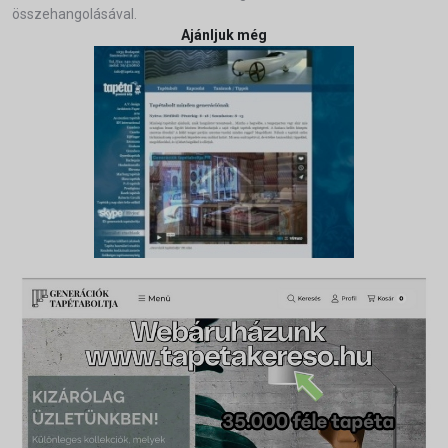
összehangolásával.
Ajánljuk még