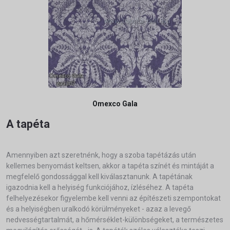
Omexco Gala
A tapéta
Amennyiben azt szeretnénk, hogy a szoba tapétázás után
kellemes benyomást keltsen, akkor a tapéta színét és mintáját a
megfelelő gondossággal kell kiválasztanunk. A tapétának
igazodnia kell a helyiség funkciójához, ízléséhez. A tapéta
felhelyezésekor figyelembe kell venni az építészeti szempontokat
és a helyiségben uralkodó körülményeket - azaz a levegő
nedvességtartalmát, a hőmérséklet-különbségeket, a természetes