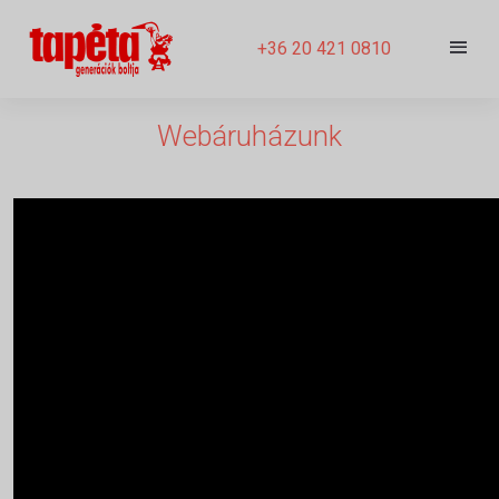
+36 20 421 0810
Webáruházunk