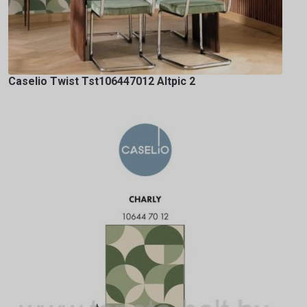
Caselio Twist Tst106447012 Altpic 2