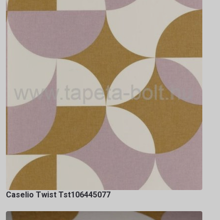
Caselio Twist Tst106445077