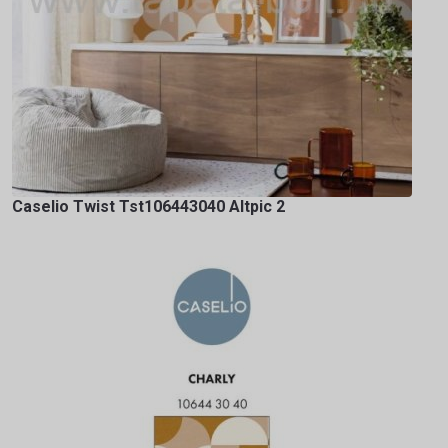
Caselio Twist Tst106443040 Altpic 2