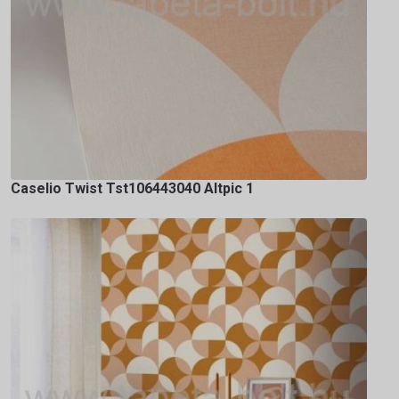
Caselio Twist Tst106443040 Altpic 1