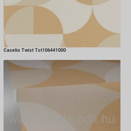
Caselio Twist Tst106441000