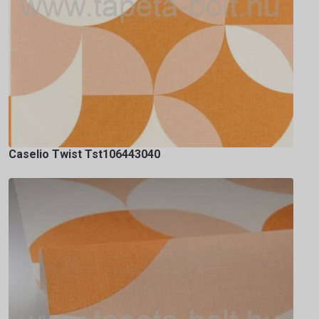
Caselio Twist Tst106443040