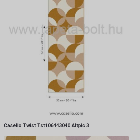
Caselio Twist Tst106443040 Altpic 3