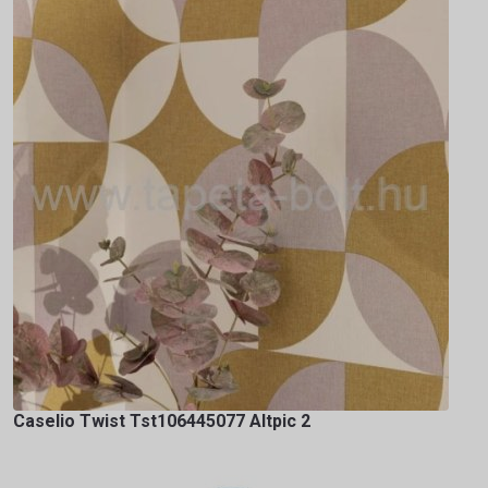
Caselio Twist Tst106445077 Altpic 2