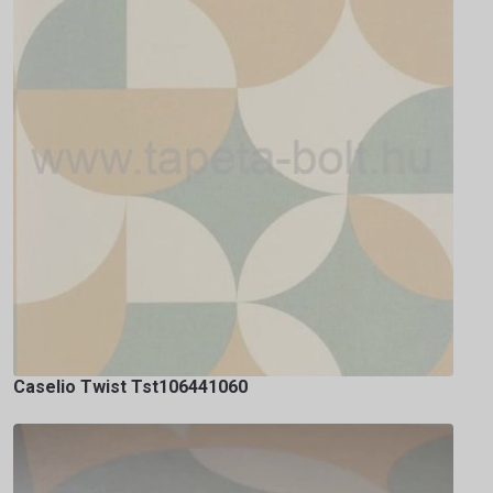
Caselio Twist Tst106441060