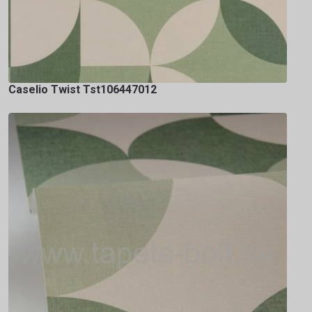
Caselio Twist Tst106447012