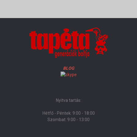
BLOG
Nyitva tartás:
Hétfő - Péntek: 9:00 - 18:00
Szombat: 9:00 - 13:00