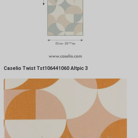
Caselio Twist Tst106441060 Altpic 3