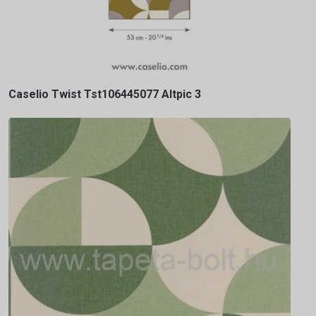
Caselio Twist Tst106445077 Altpic 3