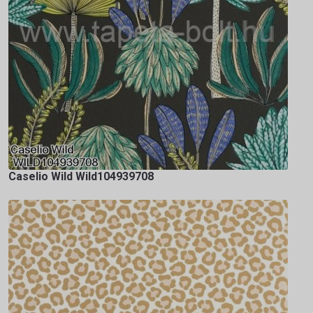
Caselio Wild Wild104939708