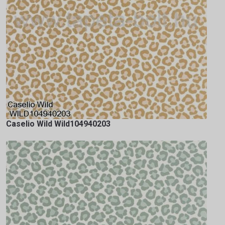
Caselio Wild Wild104940203