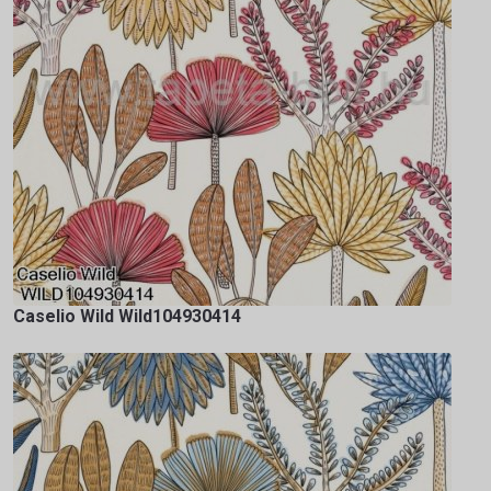
Caselio Wild Wild104930414