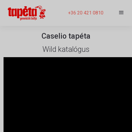
+36 20 421 0810
Caselio tapéta
Wild katalógus