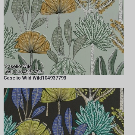
Caselio Wild Wild104937793