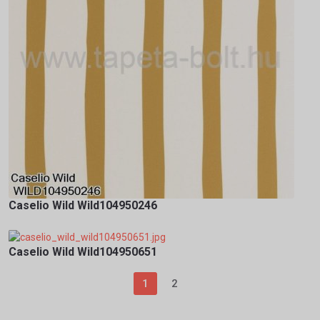
Caselio Wild Wild104950246
Caselio Wild Wild104950651
1
2