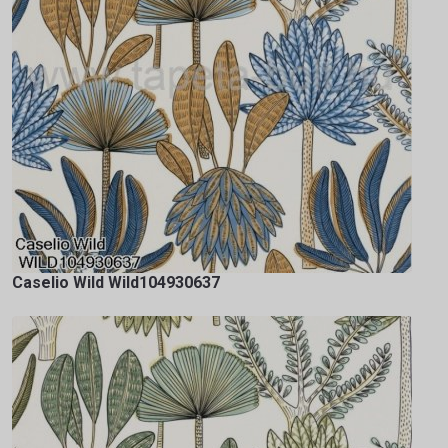
Caselio Wild Wild104930637