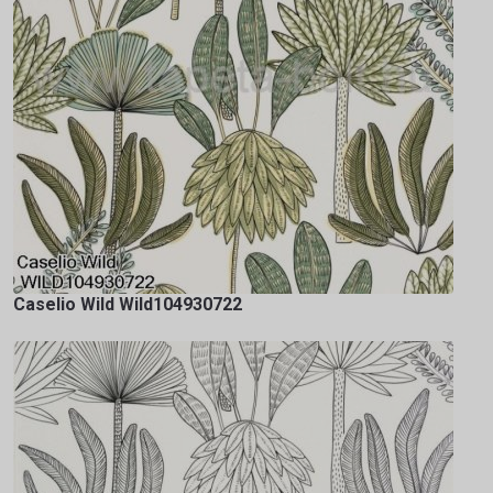
Caselio Wild Wild104930722