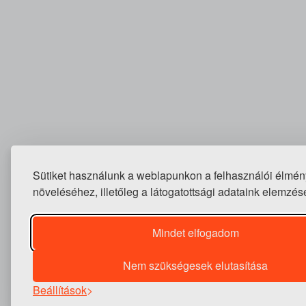
Sütiket használunk a weblapunkon a felhasználói élmén
növeléséhez, illetőleg a látogatottsági adataink elemzés
Mindet elfogadom
Nem szükségesek elutasítása
Beállítások