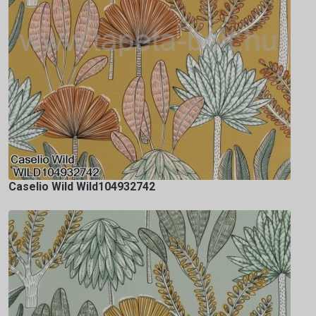
Caselio Wild Wild104932742