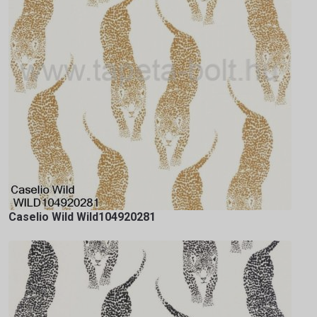
Caselio Wild Wild104920281