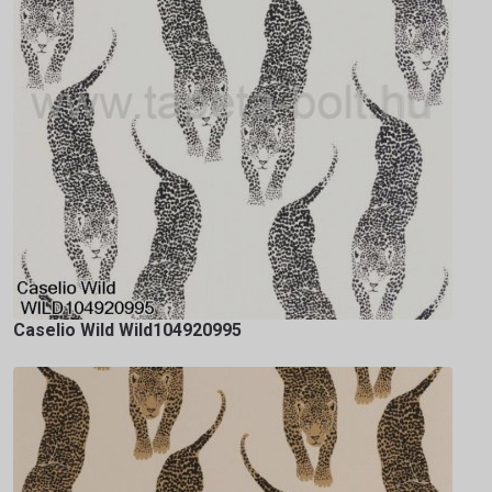
Caselio Wild Wild104920995