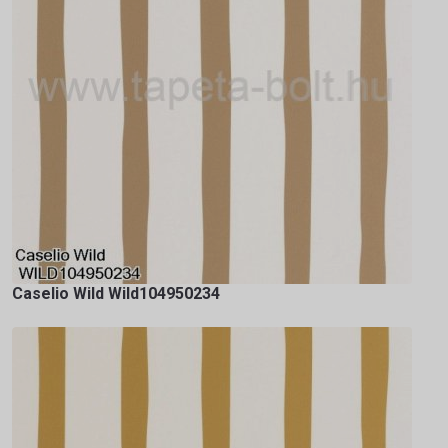
Caselio Wild Wild104950234