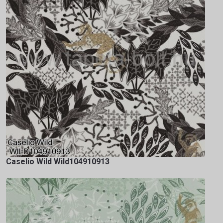
Caselio Wild Wild104910913