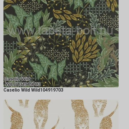
Caselio Wild Wild104919703