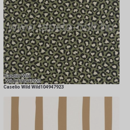
Caselio Wild Wild104947923