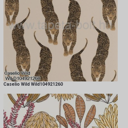
Caselio Wild Wild104921260