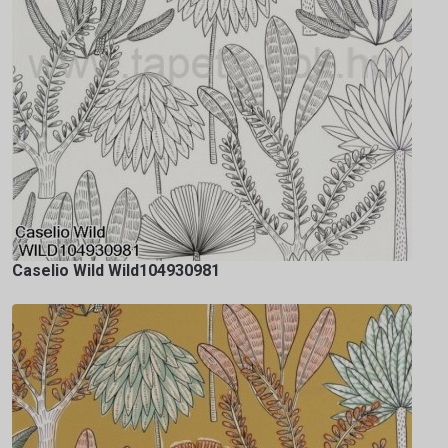
Caselio Wild Wild104930981