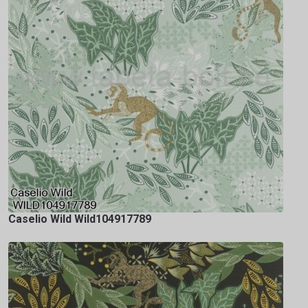
Caselio Wild Wild104917789