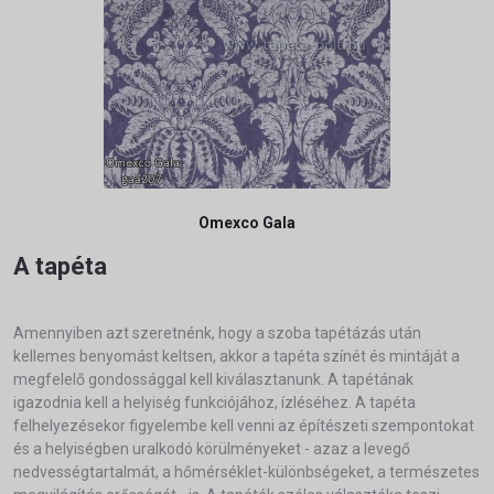
Omexco Gala
A tapéta
Amennyiben azt szeretnénk, hogy a szoba tapétázás után
kellemes benyomást keltsen, akkor a tapéta színét és mintáját a
megfelelő gondossággal kell kiválasztanunk. A tapétának
igazodnia kell a helyiség funkciójához, ízléséhez. A tapéta
felhelyezésekor figyelembe kell venni az építészeti szempontokat
és a helyiségben uralkodó körülményeket - azaz a levegő
nedvességtartalmát, a hőmérséklet-különbségeket, a természetes