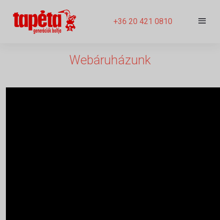
+36 20 421 0810
Webáruházunk