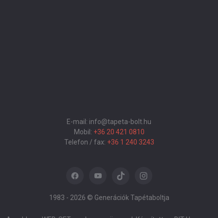
E-mail: info@tapeta-bolt.hu
Mobil:
+36 20 421 0810
Telefon / fax:
+36 1 240 3243
1983 -
2026 © Generációk Tapétaboltja