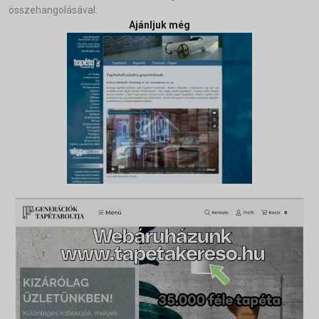
összehangolásával.
Ajánljuk még