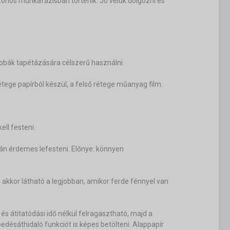
azonos munkafázisban történik. Jó velük dolgozni és
obák tapétázására célszerű használni.
tege papírból készül, a felső rétege műanyag film.
ell festeni.
tán érdemes lefesteni. Előnye: könnyen
 akkor látható a legjobban, amikor ferde fénnyel van
 és átitatódási idő nélkül felragasztható, majd a
edésáthidaló funkciót is képes betölteni. Alappapír