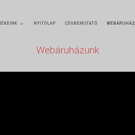
MÉKEINK
NYITÓLAP
CÉGBEMUTATÓ
WEBÁRUHÁ
Webáruházunk