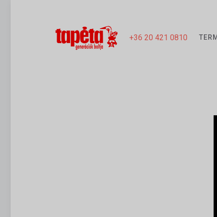
+36 20 421 0810
TER