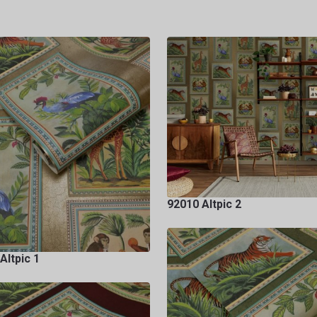
92010 Altpic 2
Altpic 1