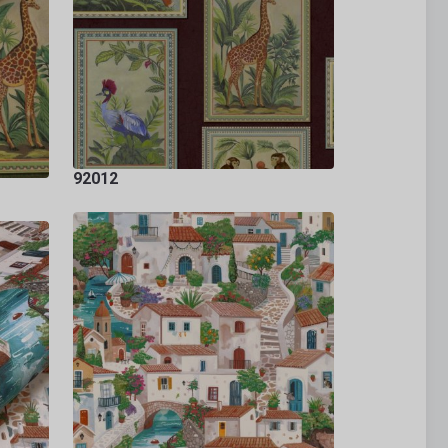
92012