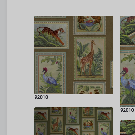
92010
92010 