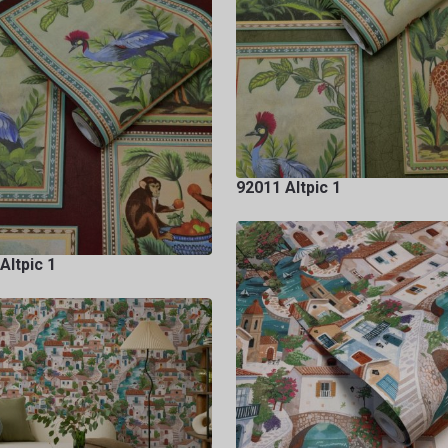
92011 Altpic 1
Altpic 1