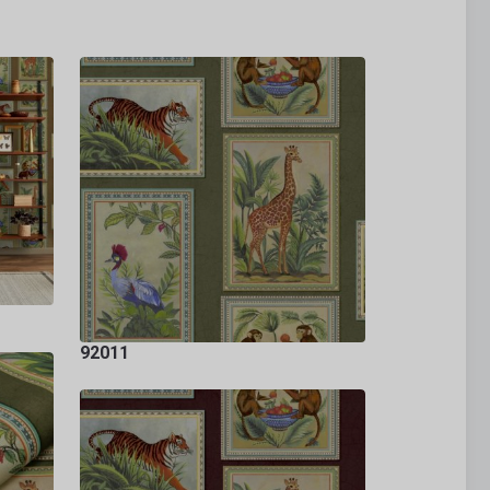
92011