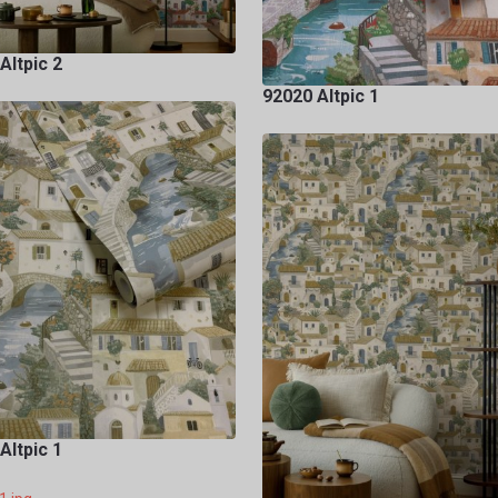
Altpic 2
92020 Altpic 1
Altpic 1