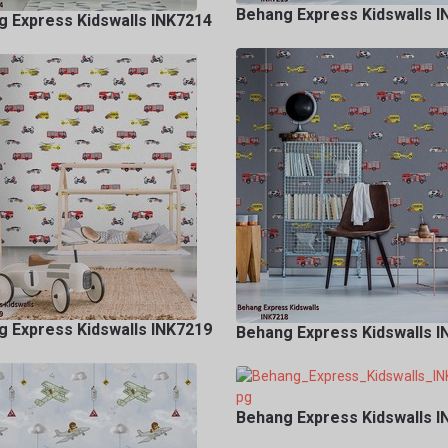
Behang Express Kidswalls 
 Express Kidswalls INK7214
 Express Kidswalls INK7219
Behang Express Kidswalls 
Behang Express Kidswalls 