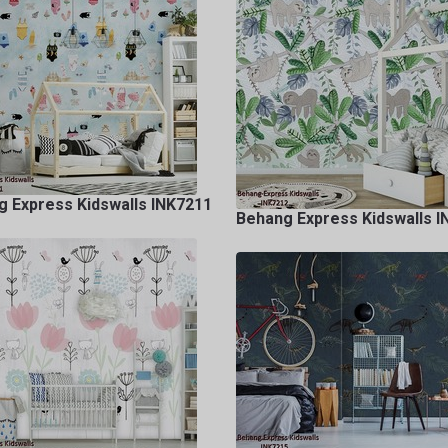
 Express Kidswalls INK7211
Behang Express Kidswalls 