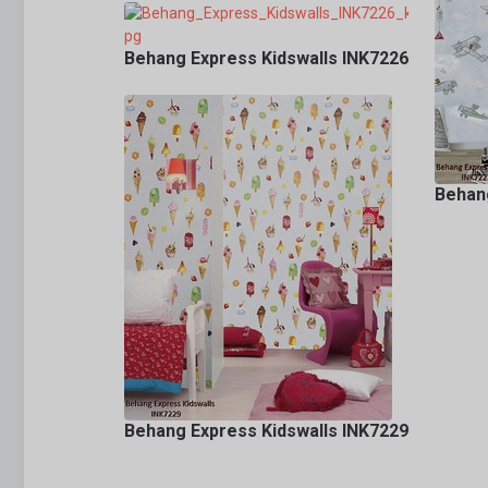
Behang Express Kidswalls INK7226
Behang
Behang Express Kidswalls INK7229