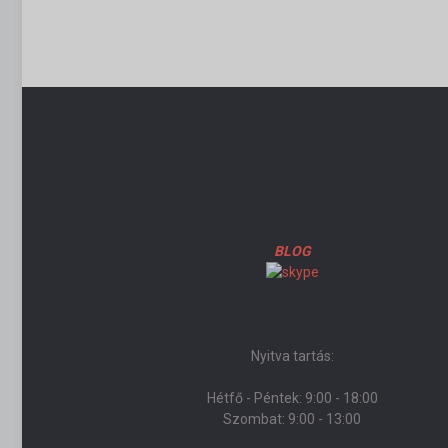
BLOG
Nyitva tartás:
Hétfő - Péntek: 9:00 - 18:00
Szombat: 9:00 - 13:00