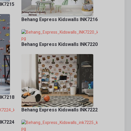
INK7215
Behang Express Kidswalls INK7216
Behang Express Kidswalls INK7220
INK7218
Behang Express Kidswalls INK7222
INK7224