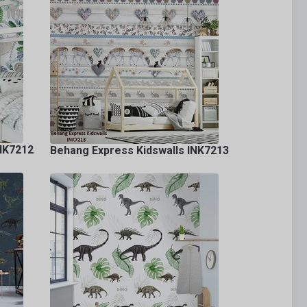
INK7212
Behang Express Kidswalls INK7213