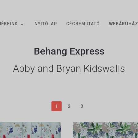
MÉKEINK
NYITÓLAP
CÉGBEMUTATÓ
WEBÁRUHÁ
Behang Express
Abby and Bryan Kidswalls
1
2
3