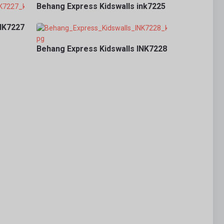
Behang Express Kidswalls ink7225
INK7227
Behang Express Kidswalls INK7228