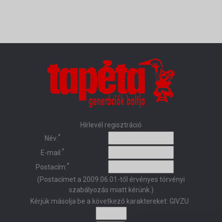
Hírlevél regisztráció
*
Név:
*
E-mail:
*
Postacím:
(Postacímet a 2009.06.01-től érvényes törvényi
szabályozás miatt kérünk.)
Kérjük másolja be a következő karaktereket:
GIVZU