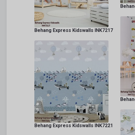
Behang
Behang Express Kidswalls INK7217
Behang
Behang Express Kidswalls INK7221