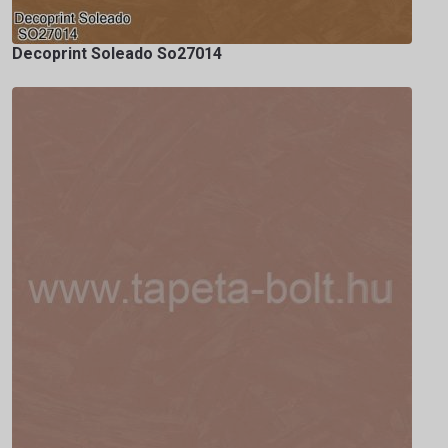
Decoprint Soleado So27014