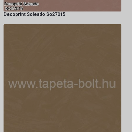
Decoprint Soleado So27015