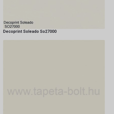
Decoprint Soleado So27000