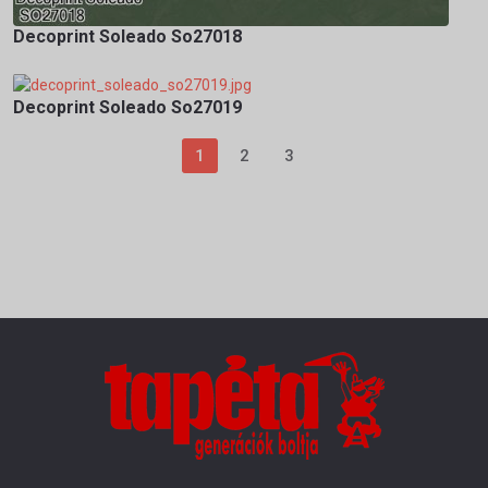
Decoprint Soleado So27018
Decoprint Soleado So27019
1
2
3