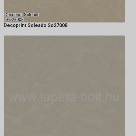
Decoprint Soleado So27008