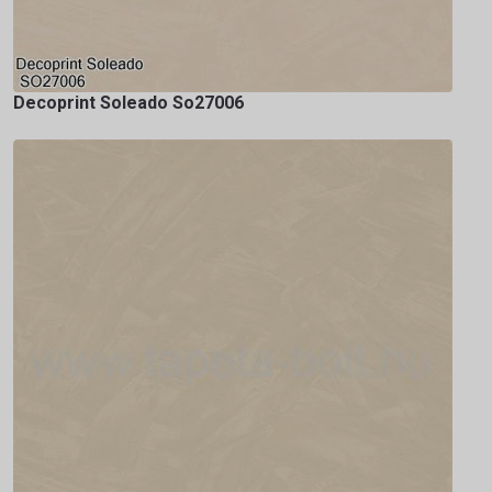
Decoprint Soleado So27006