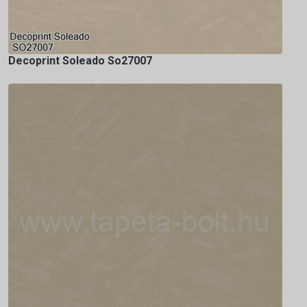
Decoprint Soleado So27007