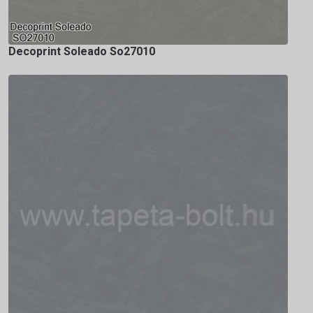
Decoprint Soleado So27010