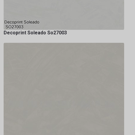
Decoprint Soleado So27003