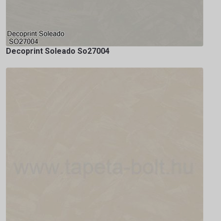
Decoprint Soleado So27004