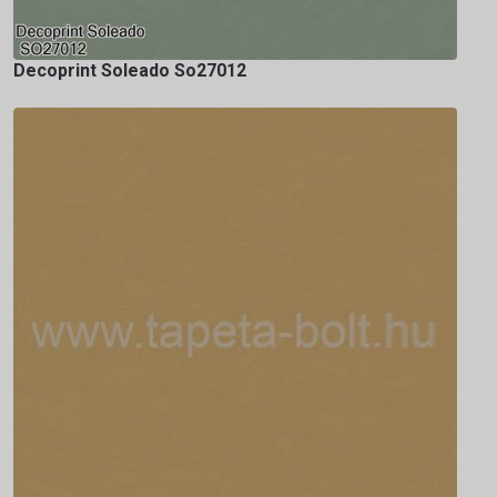
Decoprint Soleado So27012