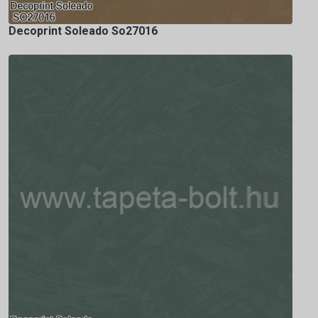
Decoprint Soleado So27016