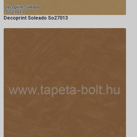
Decoprint Soleado So27013