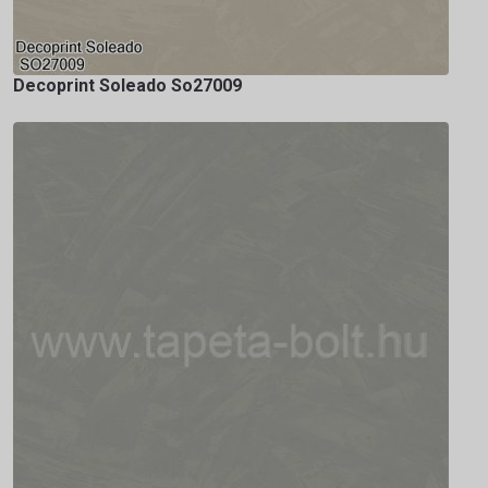
Decoprint Soleado So27009