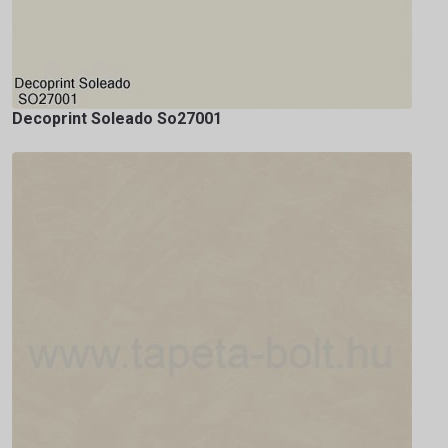
Decoprint Soleado So27001