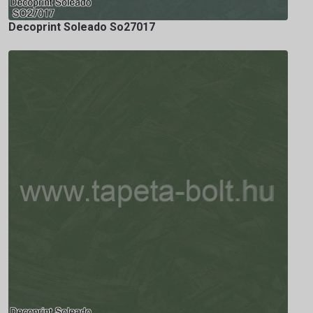
Decoprint Soleado So27017