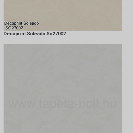
Decoprint Soleado So27002