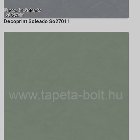
Decoprint Soleado So27011